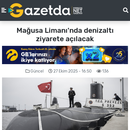
Mağusa Limanı'nda denizaltı
ziyarete açılacak
Güncel
27 Ekim 2025 - 16:50
136