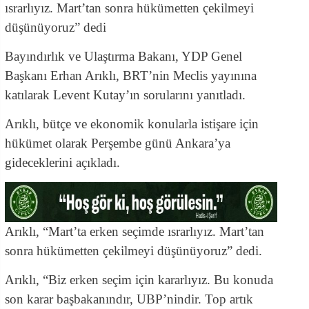
ısrarlıyız. Mart’tan sonra hükümetten çekilmeyi
düşünüyoruz” dedi
Bayındırlık ve Ulaştırma Bakanı, YDP Genel
Başkanı Erhan Arıklı, BRT’nin Meclis yayınına
katılarak Levent Kutay’ın sorularını yanıtladı.
Arıklı, bütçe ve ekonomik konularla istişare için
hükümet olarak Perşembe günü Ankara’ya
gideceklerini açıkladı.
Arıklı, “Mart’ta erken seçimde ısrarlıyız. Mart’tan
sonra hükümetten çekilmeyi düşünüyoruz” dedi.
Arıklı, “Biz erken seçim için kararlıyız. Bu konuda
son karar başbakanındır, UBP’nindir. Top artık