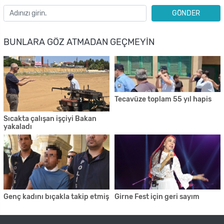
GÖNDER
BUNLARA GÖZ ATMADAN GEÇMEYIN
Tecavüze toplam 55 yıl hapis
Sıcakta çalışan işçiyi Bakan
yakaladı
Genç kadını bıçakla takip etmiş
Girne Fest için geri sayım