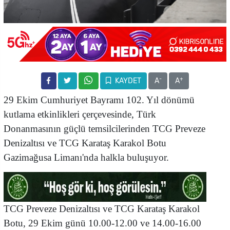
-
+
KAYDET
A
A
29 Ekim Cumhuriyet Bayramı 102. Yıl dönümü
kutlama etkinlikleri çerçevesinde, Türk
Donanmasının güçlü temsilcilerinden TCG Preveze
Denizaltısı ve TCG Karataş Karakol Botu
Gazimağusa Limanı'nda halkla buluşuyor.
TCG Preveze Denizaltısı ve TCG Karataş Karakol
Botu, 29 Ekim günü 10.00-12.00 ve 14.00-16.00