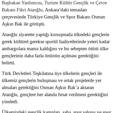
Başbakan Yardımcısı, Turizm Kültür Gençlik ve Çevre
Bakanı Fikri Ataoğlu,
Ankara’daki temasları
çerçevesinde Türkiye Gençlik ve Spor Bakanı Osman
Aşkın Bak ile görüştü.
Ataoğlu ziyarette yaptığı konuşmada ülkedeki gençlerin
gerek kültürel gerekse sportif faaliyetlerinde yeteri kadar
ambargolara maruz kaldığını ve bu sebepten ötürü ülke
gençlerinin daha fazla önünün açılması gerektiğini
belirtti.
Türk Devletleri Teşkilatına üye ülkelerin gençleri ile
ülkemiz gençlerin buluşması ve ortak projelerde yer
almaları gerektiğini Osman Aşkın Bak’a aktaran
Ataoğlu, gençlere her alanda fırsat verilmesi gerektiğini
yineledi.
Ülkemizdeki gençlik kampları, saha, spor salonu ve spor