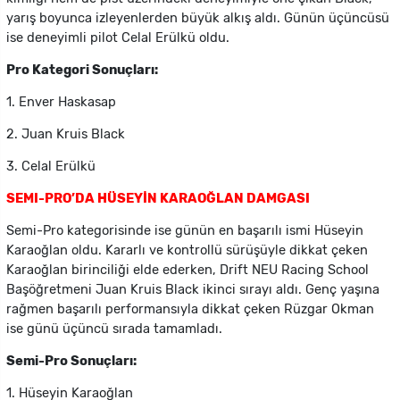
yarış boyunca izleyenlerden büyük alkış aldı. Günün üçüncüsü
ise deneyimli pilot Celal Erülkü oldu.
Pro Kategori Sonuçları:
1. Enver Haskasap
2. Juan Kruis Black
3. Celal Erülkü
SEMI-PRO’DA HÜSEYİN KARAOĞLAN DAMGASI
Semi-Pro kategorisinde ise günün en başarılı ismi Hüseyin
Karaoğlan oldu. Kararlı ve kontrollü sürüşüyle dikkat çeken
Karaoğlan birinciliği elde ederken, Drift NEU Racing School
Başöğretmeni Juan Kruis Black ikinci sırayı aldı. Genç yaşına
rağmen başarılı performansıyla dikkat çeken Rüzgar Okman
ise günü üçüncü sırada tamamladı.
Semi-Pro Sonuçları:
1. Hüseyin Karaoğlan