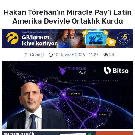
Hakan Törehan’ın Miracle Pay’i Latin
Amerika Deviyle Ortaklık Kurdu
Güncel
10 Haziran 2026 - 11:27
24