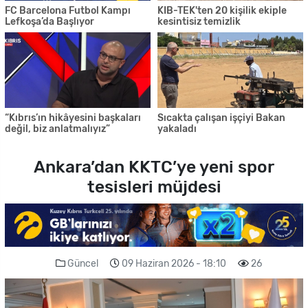
FC Barcelona Futbol Kampı
KIB-TEK'ten 20 kişilik ekiple
Lefkoşa’da Başlıyor
kesintisiz temizlik
“Kıbrıs’ın hikâyesini başkaları
Sıcakta çalışan işçiyi Bakan
değil, biz anlatmalıyız”
yakaladı
Ankara’dan KKTC’ye yeni spor
tesisleri müjdesi
Güncel
09 Haziran 2026 - 18:10
26