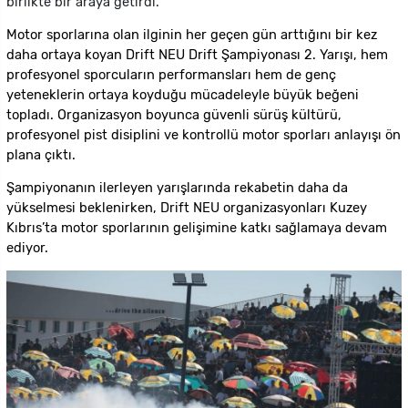
birlikte bir araya getirdi.
Motor sporlarına olan ilginin her geçen gün arttığını bir kez
daha ortaya koyan Drift NEU Drift Şampiyonası 2. Yarışı, hem
profesyonel sporcuların performansları hem de genç
yeteneklerin ortaya koyduğu mücadeleyle büyük beğeni
topladı. Organizasyon boyunca güvenli sürüş kültürü,
profesyonel pist disiplini ve kontrollü motor sporları anlayışı ön
plana çıktı.
Şampiyonanın ilerleyen yarışlarında rekabetin daha da
yükselmesi beklenirken, Drift NEU organizasyonları Kuzey
Kıbrıs’ta motor sporlarının gelişimine katkı sağlamaya devam
ediyor.