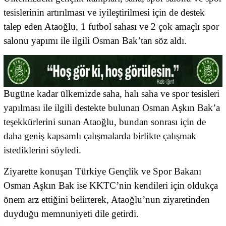
tesislerinin artırılması ve iyileştirilmesi için de destek
talep eden Ataoğlu, 1 futbol sahası ve 2 çok amaçlı spor
salonu yapımı ile ilgili Osman Bak’tan söz aldı.
Bugüne kadar ülkemizde saha, halı saha ve spor tesisleri
yapılması ile ilgili destekte bulunan Osman Aşkın Bak’a
teşekkürlerini sunan Ataoğlu, bundan sonrası için de
daha geniş kapsamlı çalışmalarda birlikte çalışmak
istediklerini söyledi.
Ziyarette konuşan Türkiye Gençlik ve Spor Bakanı
Osman Aşkın Bak ise KKTC’nin kendileri için oldukça
önem arz ettiğini belirterek, Ataoğlu’nun ziyaretinden
duyduğu memnuniyeti dile getirdi.