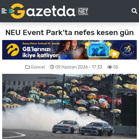
NEU Event Park’ta nefes kesen gün
Güncel
09 Haziran 2026 - 17:33
55