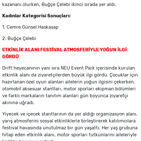
kazananı olurken, Buğçe Çelebi ikinci sırada yer aldı.
Kadınlar Kategorisi Sonuçları:
1. Cemre Günsel Haskasap
2. Buğçe Çelebi
ETKİNLİK ALANI FESTİVAL ATMOSFERİYLE YOĞUN İLGİ
GÖRDÜ
Drift heyecanının yanı sıra NEU Event Park içerisinde kurulan
etkinlik alanı da ziyaretçilerden büyük ilgi gördü. Çocuklar için
hazırlanan özel oyun alanları ailelerin yoğun ilgisini çekerken,
otomobil aksesuar stantları, motor sporları ekipman bölümleri
ve farklı markaların tanıtım alanları gün boyunca ziyaretçi
akınına uğradı.
Yiyecek ve içecek stantlarının da yer aldığı organizasyon alanı,
yarış atmosferini sosyal etkinliklerle birleştirerek katılımcılara
festival havasında unutulmaz bir gün yaşattı. Her yaş grubuna
hitap eden etkinlik alanı, motor sporları tutkunlarını aileleriyle