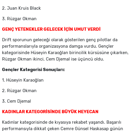
2. Juan Kruis Black
3. Rüzgar Okman
GENÇ YETENEKLER GELECEK İÇİN UMUT VERDİ
Drift sporunun geleceği olarak gösterilen genç pilotlar da
performanslarıyla organizasyona damga vurdu. Gençler
kategorisinde Hüseyin Karaoğlan birincilik kürsüsüne çıkarken,
Rüzgar Okman ikinci, Cem Djemal ise üçüncü oldu.
Gençler Kategorisi Sonuçları:
1. Hüseyin Karaoğlan
2. Rüzgar Okman
3. Cem Djemal
KADINLAR KATEGORİSİNDE BÜYÜK HEYECAN
Kadınlar kategorisinde de kıyasıya rekabet yaşandı. Başarılı
performansıyla dikkat çeken Cemre Günsel Haskasap günün