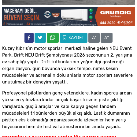
-
+
KAYDET
A
A
Kuzey Kıbrıs’ın motor sporları merkezi haline gelen NEU Event
Park, Drift NEU Drift Şampiyonası 2026 sezonunun 2. yarışına
ev sahipliği yaptı. Drift tutkunlarının yoğun ilgi gösterdiği
organizasyon, gün boyunca yüksek tempo, nefes kesen
mücadeleler ve adrenalin dolu anlarla motor sporları severlere
unutulmaz bir deneyim yaşattı.
Profesyonel pilotlardan genç yeteneklere, kadın sporculardan
yükselen yıldızlara kadar birçok başarılı ismin piste çıktığı
yarışlarda, güçlü araçlar ve kapı kapıya geçen tandem
mücadeleleri tribünlerden büyük alkış aldı. Lastik dumanının
pistten eksik olmadığı organizasyonda izleyenler hem yarış
heyecanını hem de festival atmosferini bir arada yaşadı..