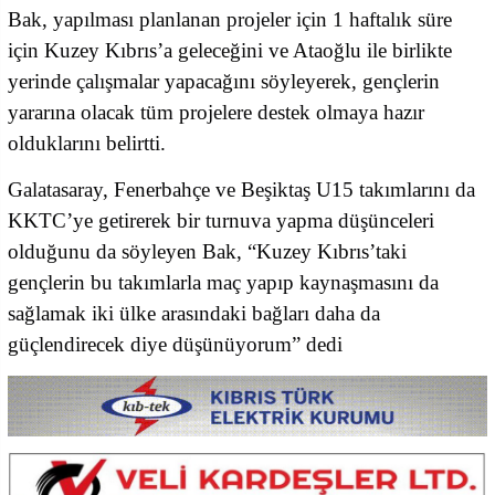
Bak, yapılması planlanan projeler için 1 haftalık süre
için Kuzey Kıbrıs’a geleceğini ve Ataoğlu ile birlikte
yerinde çalışmalar yapacağını söyleyerek, gençlerin
yararına olacak tüm projelere destek olmaya hazır
olduklarını belirtti.
Galatasaray, Fenerbahçe ve Beşiktaş U15 takımlarını da
KKTC’ye getirerek bir turnuva yapma düşünceleri
olduğunu da söyleyen Bak, “Kuzey Kıbrıs’taki
gençlerin bu takımlarla maç yapıp kaynaşmasını da
sağlamak iki ülke arasındaki bağları daha da
güçlendirecek diye düşünüyorum” dedi