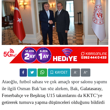
-
+
KAYDET
A
A
Ataoğlu, futbol sahası ve çok amaçlı spor salonu yapımı
ile ilgili Osman Bak’tan söz alırken, Bak,
Galatasaray,
Fenerbahçe ve Beşiktaş U15 takımlarını da KKTC’ye
getirerek turnuva yapma düşünceleri olduğunu bildirdi