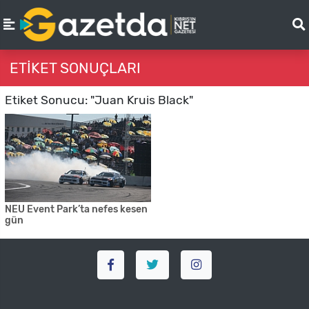
ETIKET SONUÇLARI
Etiket Sonucu: "Juan Kruis Black"
NEU Event Park’ta nefes kesen
gün