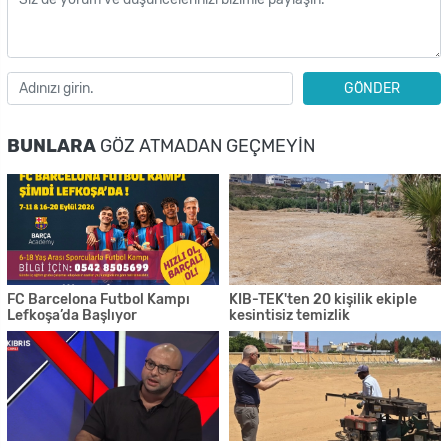
GÖNDER
BUNLARA
GÖZ ATMADAN GEÇMEYIN
FC Barcelona Futbol Kampı
KIB-TEK'ten 20 kişilik ekiple
Lefkoşa’da Başlıyor
kesintisiz temizlik