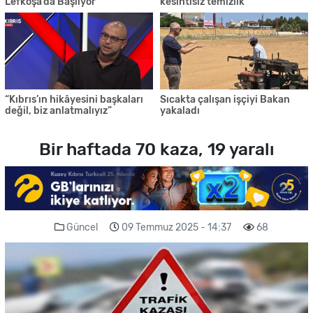
Lefkoşa’da Başlıyor
kesintisiz temizlik
“Kıbrıs’ın hikâyesini başkaları
Sıcakta çalışan işçiyi Bakan
değil, biz anlatmalıyız”
yakaladı
Bir haftada 70 kaza, 19 yaralı
Güncel
09 Temmuz 2025 - 14:37
68