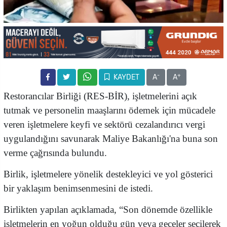
-
+
KAYDET
A
A
Restorancılar Birliği (RES-BİR), işletmelerini açık
tutmak ve personelin maaşlarını ödemek için mücadele
veren işletmelere keyfi ve sektörü cezalandırıcı vergi
uygulandığını savunarak Maliye Bakanlığı'na buna son
verme çağrısında bulundu.
Birlik, işletmelere yönelik destekleyici ve yol gösterici
bir yaklaşım benimsenmesini de istedi.
Birlikten yapılan açıklamada, “Son dönemde özellikle
işletmelerin en yoğun olduğu gün veya geceler seçilerek