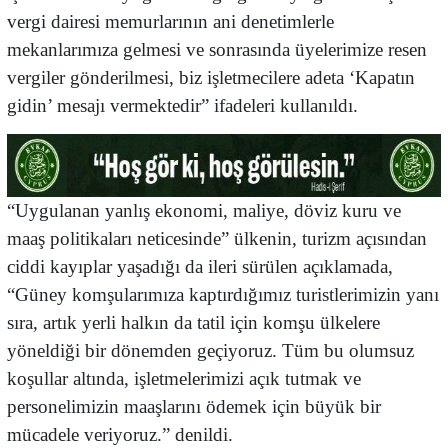
vergi dairesi memurlarının ani denetimlerle
mekanlarımıza gelmesi ve sonrasında üyelerimize resen
vergiler gönderilmesi, biz işletmecilere adeta ‘Kapatın
gidin’ mesajı vermektedir” ifadeleri kullanıldı.
“Uygulanan yanlış ekonomi, maliye, döviz kuru ve
maaş politikaları neticesinde” ülkenin, turizm açısından
ciddi kayıplar yaşadığı da ileri sürülen açıklamada,
“Güney komşularımıza kaptırdığımız turistlerimizin yanı
sıra, artık yerli halkın da tatil için komşu ülkelere
yöneldiği bir dönemden geçiyoruz. Tüm bu olumsuz
koşullar altında, işletmelerimizi açık tutmak ve
personelimizin maaşlarını ödemek için büyük bir
mücadele veriyoruz.” denildi.