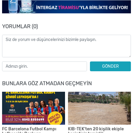
YORUMLAR (0)
GÖNDER
BUNLARA GÖZ ATMADAN GEÇMEYIN
FC Barcelona Futbol Kampı
KIB-TEK'ten 20 kişilik ekiple