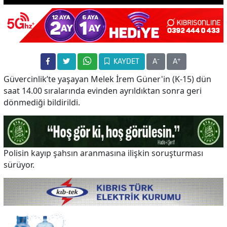
-
+
KAYDET
A
A
Güvercinlik’te yaşayan Melek İrem Güner'in (K-15) dün
saat 14.00 sıralarında evinden ayrıldıktan sonra geri
dönmediği bildirildi.
Polisin kayıp şahsın aranmasına ilişkin soruşturması
sürüyor.