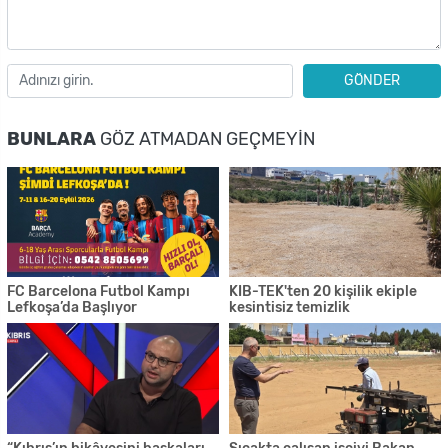
GÖNDER
BUNLARA
GÖZ ATMADAN GEÇMEYIN
FC Barcelona Futbol Kampı
KIB-TEK'ten 20 kişilik ekiple
Lefkoşa’da Başlıyor
kesintisiz temizlik