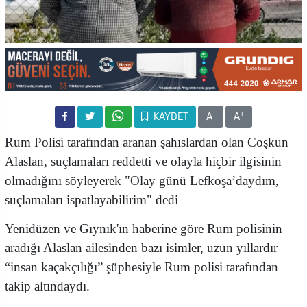
-
+
KAYDET
A
A
Rum Polisi tarafından aranan şahıslardan olan Coşkun
Alaslan, suçlamaları reddetti ve olayla hiçbir ilgisinin
olmadığını söyleyerek "Olay günü Lefkoşa’daydım,
suçlamaları ispatlayabilirim" dedi
Yenidüzen ve Gıynık'ın haberine göre Rum polisinin
aradığı Alaslan ailesinden bazı isimler, uzun yıllardır
“insan kaçakçılığı” şüphesiyle Rum polisi tarafından
takip altındaydı.