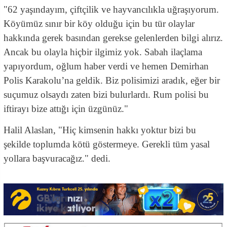
"62 yaşındayım, çiftçilik ve hayvancılıkla uğraşıyorum.
Köyümüz sınır bir köy olduğu için bu tür olaylar
hakkında gerek basından gerekse gelenlerden bilgi alırız.
Ancak bu olayla hiçbir ilgimiz yok. Sabah ilaçlama
yapıyordum, oğlum haber verdi ve hemen Demirhan
Polis Karakolu’na geldik. Biz polisimizi aradık, eğer bir
suçumuz olsaydı zaten bizi bulurlardı. Rum polisi bu
iftirayı bize attığı için üzgünüz."
Halil Alaslan, "Hiç kimsenin hakkı yoktur bizi bu
şekilde toplumda kötü göstermeye. Gerekli tüm yasal
yollara başvuracağız." dedi.