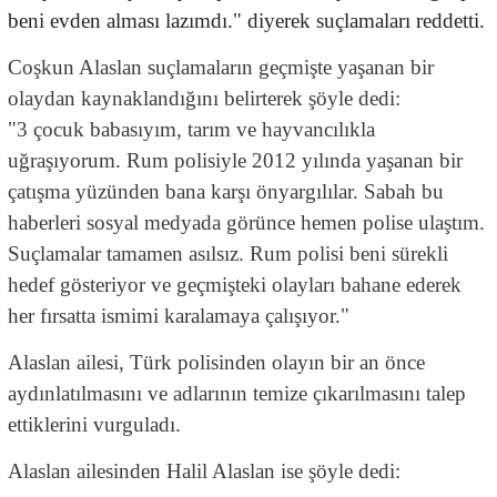
beni evden alması lazımdı." diyerek suçlamaları reddetti.
Coşkun Alaslan suçlamaların geçmişte yaşanan bir
olaydan kaynaklandığını belirterek şöyle dedi:
"3 çocuk babasıyım, tarım ve hayvancılıkla
uğraşıyorum. Rum polisiyle 2012 yılında yaşanan bir
çatışma yüzünden bana karşı önyargılılar. Sabah bu
haberleri sosyal medyada görünce hemen polise ulaştım.
Suçlamalar tamamen asılsız. Rum polisi beni sürekli
hedef gösteriyor ve geçmişteki olayları bahane ederek
her fırsatta ismimi karalamaya çalışıyor."
Alaslan ailesi, Türk polisinden olayın bir an önce
aydınlatılmasını ve adlarının temize çıkarılmasını talep
ettiklerini vurguladı.
Alaslan ailesinden Halil Alaslan ise şöyle dedi: