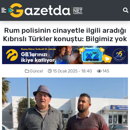
Rum polisinin cinayetle ilgili aradığı
Kıbrıslı Türkler konuştu: Bilgimiz yok
Güncel
15 Ocak 2025 - 18:40
145