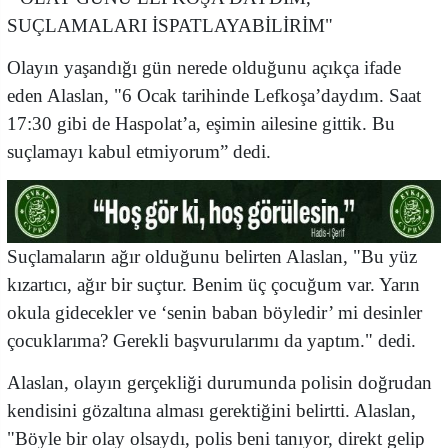
SUÇLAMALARI İSPATLAYABİLİRİM"
Olayın yaşandığı gün nerede olduğunu açıkça ifade
eden Alaslan, "6 Ocak tarihinde Lefkoşa’daydım. Saat
17:30 gibi de Haspolat’a, eşimin ailesine gittik. Bu
suçlamayı kabul etmiyorum” dedi.
Suçlamaların ağır olduğunu belirten Alaslan, "Bu yüz
kızartıcı, ağır bir suçtur. Benim üç çocuğum var. Yarın
okula gidecekler ve ‘senin baban böyledir’ mi desinler
çocuklarıma? Gerekli başvurularımı da yaptım." dedi.
Alaslan, olayın gerçekliği durumunda polisin doğrudan
kendisini gözaltına alması gerektiğini belirtti. Alaslan,
"Böyle bir olay olsaydı, polis beni tanıyor, direkt gelip