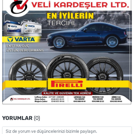
YORUMLAR
(0)