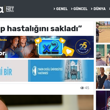
GENEL
GÜNCEL
DÜNYA
p hastalığını sakladı”
45