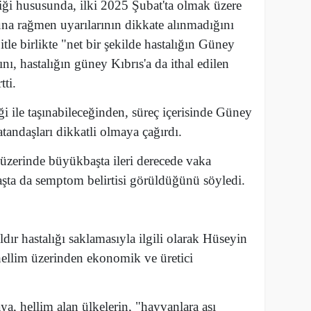
iği hususunda, ilki 2025 Şubat'ta olmak üzere
buna rağmen uyarılarının dikkate alınmadığını
itle birlikte "net bir şekilde hastalığın Güney
ını, hastalığın güney Kıbrıs'a da ithal edilen
tti.
i ile taşınabileceğinden, süreç içerisinde Güney
tandaşları dikkatli olmaya çağırdı.
üzerinde büyükbaşta ileri derecede vaka
ta da semptom belirtisi görüldüğünü söyledi.
ldır hastalığı saklamasıyla ilgili olarak Hüseyin
ellim üzerinden ekonomik ve üretici
a, hellim alan ülkelerin, "hayvanlara aşı