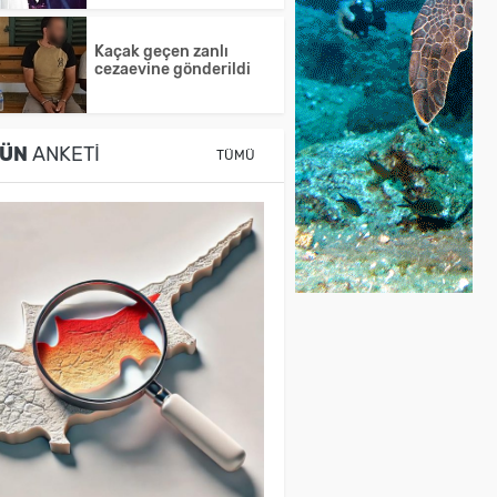
Kaçak geçen zanlı
cezaevine gönderildi
ÜN
ANKETI
TÜMÜ