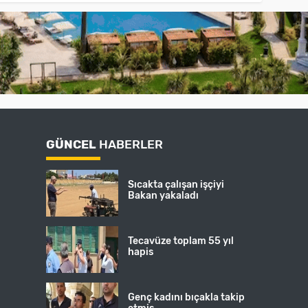
GÜNCEL
HABERLER
Sıcakta çalışan işçiyi
Bakan yakaladı
Tecavüze toplam 55 yıl
hapis
Genç kadını bıçakla takip