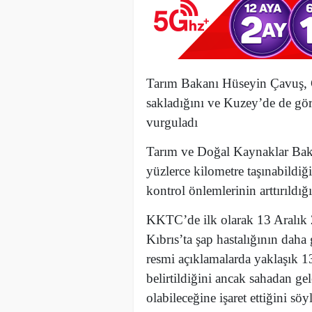
Tarım Bakanı Hüseyin Çavuş, G
sakladığını ve Kuzey’de de gör
vurguladı
Tarım ve Doğal Kaynaklar Bak
yüzlerce kilometre taşınabildiği
kontrol önlemlerinin arttırıldığ
KKTC’de ilk olarak 13 Aralık 
Kıbrıs’ta şap hastalığının daha
resmi açıklamalarda yaklaşık 1
belirtildiğini ancak sahadan gel
olabileceğine işaret ettiğini söy