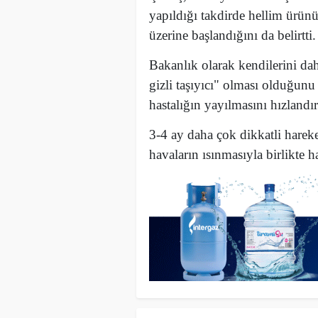
yapıldığı takdirde hellim ürün
üzerine başlandığını da belirtti.
Bakanlık olarak kendilerini d
gizli taşıyıcı" olması olduğunu
hastalığın yayılmasını hızlandıra
3-4 ay daha çok dikkatli hareke
havaların ısınmasıyla birlikte h