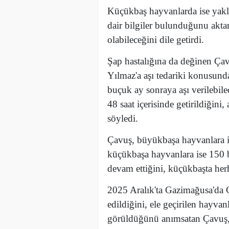
Küçükbaş hayvanlarda ise yak
dair bilgiler bulunduğunu akta
olabileceğini dile getirdi.
Şap hastalığına da değinen Ça
Yılmaz'a aşı tedariki konusund
buçuk ay sonraya aşı verilebil
48 saat içerisinde getirildiğini
söyledi.
Çavuş, büyükbaşa hayvanlara i
küçükbaşa hayvanlara ise 150 bi
devam ettiğini, küçükbaşta herh
2025 Aralık'ta Gazimağusa'da G
edildiğini, ele geçirilen hayvan
görüldüğünü anımsatan Çavuş, t