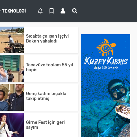
TEKNOLOJI
Sıcakta çalışan işçiyi
Bakan yakaladı
Tecavüze toplam 55 yıl
hapis
Genç kadını bıçakla
takip etmiş
Girne Fest için geri
sayım