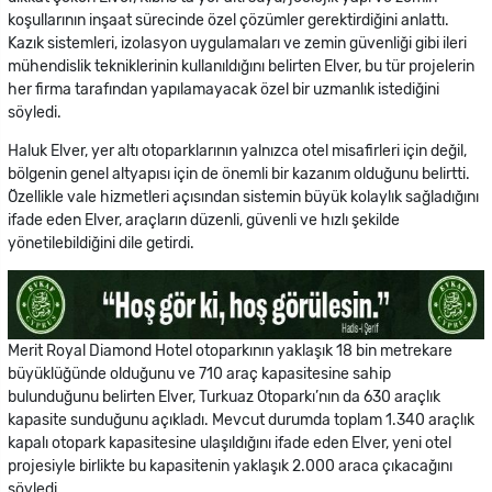
koşullarının inşaat sürecinde özel çözümler gerektirdiğini anlattı.
Kazık sistemleri, izolasyon uygulamaları ve zemin güvenliği gibi ileri
mühendislik tekniklerinin kullanıldığını belirten Elver, bu tür projelerin
her firma tarafından yapılamayacak özel bir uzmanlık istediğini
söyledi.
Haluk Elver, yer altı otoparklarının yalnızca otel misafirleri için değil,
bölgenin genel altyapısı için de önemli bir kazanım olduğunu belirtti.
Özellikle vale hizmetleri açısından sistemin büyük kolaylık sağladığını
ifade eden Elver, araçların düzenli, güvenli ve hızlı şekilde
yönetilebildiğini dile getirdi.
Merit Royal Diamond Hotel otoparkının yaklaşık 18 bin metrekare
büyüklüğünde olduğunu ve 710 araç kapasitesine sahip
bulunduğunu belirten Elver, Turkuaz Otoparkı’nın da 630 araçlık
kapasite sunduğunu açıkladı. Mevcut durumda toplam 1.340 araçlık
kapalı otopark kapasitesine ulaşıldığını ifade eden Elver, yeni otel
projesiyle birlikte bu kapasitenin yaklaşık 2.000 araca çıkacağını
söyledi.