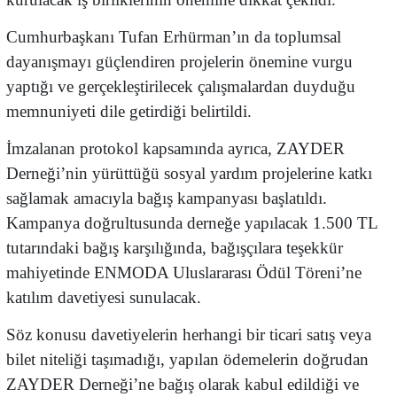
Cumhurbaşkanı Tufan Erhürman’ın da toplumsal
dayanışmayı güçlendiren projelerin önemine vurgu
yaptığı ve gerçekleştirilecek çalışmalardan duyduğu
memnuniyeti dile getirdiği belirtildi.
İmzalanan protokol kapsamında ayrıca, ZAYDER
Derneği’nin yürüttüğü sosyal yardım projelerine katkı
sağlamak amacıyla bağış kampanyası başlatıldı.
Kampanya doğrultusunda derneğe yapılacak 1.500 TL
tutarındaki bağış karşılığında, bağışçılara teşekkür
mahiyetinde ENMODA Uluslararası Ödül Töreni’ne
katılım davetiyesi sunulacak.
Söz konusu davetiyelerin herhangi bir ticari satış veya
bilet niteliği taşımadığı, yapılan ödemelerin doğrudan
ZAYDER Derneği’ne bağış olarak kabul edildiği ve