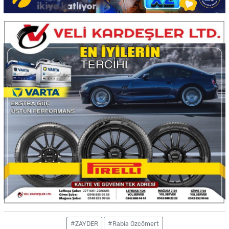
#ZAYDER
#Rabia Özcömert