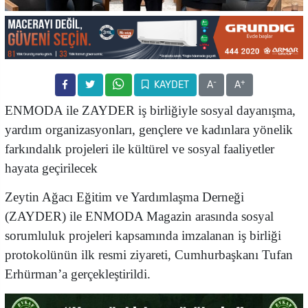
-
+
KAYDET
A
A
ENMODA ile ZAYDER iş birliğiyle sosyal dayanışma,
yardım organizasyonları, gençlere ve kadınlara yönelik
farkındalık projeleri ile kültürel ve sosyal faaliyetler
hayata geçirilecek
Zeytin Ağacı Eğitim ve Yardımlaşma Derneği
(
ZAYDER) ile ENMODA Magazin arasında sosyal
sorumluluk projeleri kapsamında imzalanan iş birliği
protokolünün ilk resmi ziyareti, Cumhurbaşkanı Tufan
Erhürman’a gerçekleştirildi.