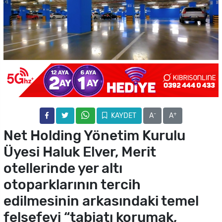
-
+
KAYDET
A
A
Net Holding Yönetim Kurulu
Üyesi Haluk Elver, Merit
otellerinde yer altı
otoparklarının tercih
edilmesinin arkasındaki temel
felsefeyi “tabiatı korumak,