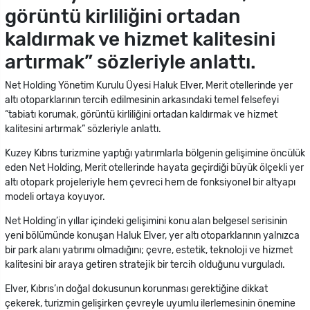
görüntü kirliliğini ortadan
kaldırmak ve hizmet kalitesini
artırmak” sözleriyle anlattı.
Net Holding Yönetim Kurulu Üyesi Haluk Elver, Merit otellerinde yer
altı otoparklarının tercih edilmesinin arkasındaki temel felsefeyi
“tabiatı korumak, görüntü kirliliğini ortadan kaldırmak ve hizmet
kalitesini artırmak” sözleriyle anlattı.
Kuzey Kıbrıs turizmine yaptığı yatırımlarla bölgenin gelişimine öncülük
eden Net Holding, Merit otellerinde hayata geçirdiği büyük ölçekli yer
altı otopark projeleriyle hem çevreci hem de fonksiyonel bir altyapı
modeli ortaya koyuyor.
Net Holding’in yıllar içindeki gelişimini konu alan belgesel serisinin
yeni bölümünde konuşan Haluk Elver, yer altı otoparklarının yalnızca
bir park alanı yatırımı olmadığını; çevre, estetik, teknoloji ve hizmet
kalitesini bir araya getiren stratejik bir tercih olduğunu vurguladı.
Elver, Kıbrıs’ın doğal dokusunun korunması gerektiğine dikkat
çekerek, turizmin gelişirken çevreyle uyumlu ilerlemesinin önemine