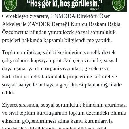
Gerçekleşen ziyarette, ENMODA Direktörü Özer
Akkeleş ile ZAYDER Derneği Kurucu Başkanı Rabia
Özcömert tarafından yürütülecek sosyal sorumluluk
projeleri hakkında kapsamlı bilgilendirme yapıldı.
Toplumun ihtiyaç sahibi kesimlerine yönelik destek
çalışmalarını kapsayan protokol çerçevesinde; sosyal
dayanışma, yardım organizasyonları, gençlere ve
kadınlara yönelik farkındalık projeleri ile kültürel ve
sosyal faaliyetlerin hayata geçirilmesi planlandığı ifade
edildi.
Ziyaret sırasında, sosyal sorumluluk bilincinin artırılması
ve sivil toplum kuruluşlarının toplum üzerindeki olumlu
etkisinin güçlendirilmesi adına kamu kurumlarıyla
kurulacak iş birliklerinin önemine dikkat çekildi.