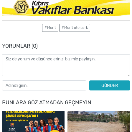
#Merit
#Merit oto park
YORUMLAR (0)
GÖNDER
BUNLARA GÖZ ATMADAN GEÇMEYIN