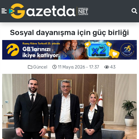
Sosyal dayanışma için güç birliği
Güncel
11 Mayıs 2026 - 17:37
43