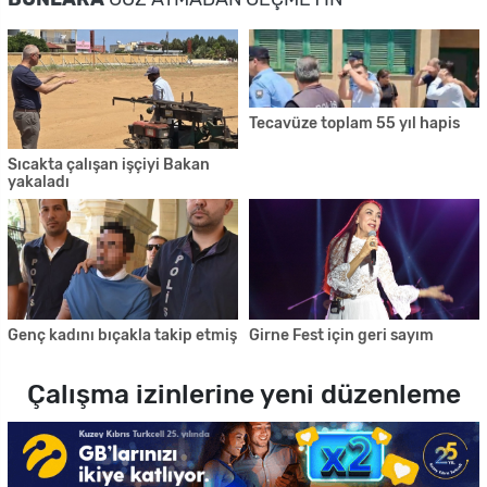
Tecavüze toplam 55 yıl hapis
Sıcakta çalışan işçiyi Bakan
yakaladı
Genç kadını bıçakla takip etmiş
Girne Fest için geri sayım
Çalışma izinlerine yeni düzenleme