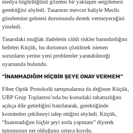
medya özgürlüğünü gözeten bir yaklaşım sergilemesi
gerektiğini söyledi. Tasarının mevcut haliyle Meclis
gündemine gelmesi durumunda destek vermeyeceğini
yineledi.
Tasarıdaki muğlak ifadelerin ciddi riskler barındırdığını
belirten Küçük, bu durumun çözülmek istenen
sorunların yerine yeni problemler yaratabileceği
uyarısında bulundu.
“İNANMADIĞIM HİÇBİR ŞEYE ONAY VERMEM”
Fiber Optik Protokolü tartışmalarına da değinen Küçük,
UBP Grup Toplantısı’nda bu konudaki rahatsızlığını
açıkça dile getirdiğini hatırlatarak, gerektiğinde
komiteden çekilmeyi talep ettiğini söyledi. Küçük,
“İnanmadığım hiçbir şeyi zorla yapmam” diyerek
tutumunun net olduğunu ortaya koydu.