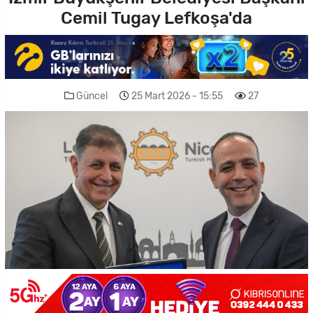
Cemil Tugay Lefkoşa'da
Güncel
25 Mart 2026 - 15:55
27