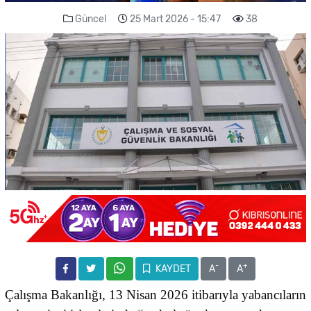
Güncel
25 Mart 2026 - 15:47
38
-
+
KAYDET
A
A
Çalışma Bakanlığı, 13 Nisan 2026 itibarıyla yabancıların