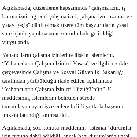
Açıklamada, düzenleme kapsamında “çalışma izni, iş
kurma izni, öğrenci çalışma izni, çalışma izni uzatma ve
yatay geçiş” dâhil olmak üzere tüm başvuruların yasal
süre içinde yapılmasının zorunlu hale getirildiği
vurgulandı.
Yabancıların çalışma izinlerine ilişkin işlemlerin,
“Yabancıların Çalışma İzinleri Yasası” ve ilgili tüzükler
çerçevesinde Çalışma ve Sosyal Güvenlik Bakanlığı
tarafından yürütüldüğü ifade edilen açıklamada,
“Yabancıların Çalışma İzinleri Tüzüğü’nün” 36.
maddesinin, işlemlerini belirtilen sürede
tamamlayamayan işverenlere belirli şartlarla başvuru
imkânı tanındığı anımsatıldı.
Açıklamada, söz konusu maddenin, “İstisnai” durumlar
için tüzüğe dahil edildiği, ancak bazı durumlarda yasal