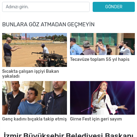
GÖNDER
BUNLARA GÖZ ATMADAN GEÇMEYIN
Tecavüze toplam 55 yıl hapis
Sıcakta çalışan işçiyi Bakan
yakaladı
Genç kadını bıçakla takip etmiş
Girne Fest için geri sayım
İzmir Büyükşehir Belediyesi Başkanı