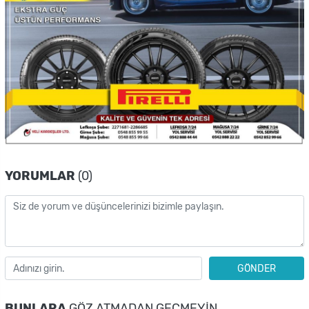
YORUMLAR
(0)
GÖNDER
BUNLARA
GÖZ ATMADAN GEÇMEYIN