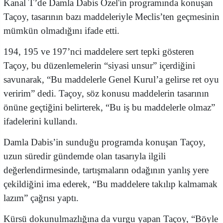
Kanal T’de Damla Dabis Özel'in programında konuşan
Taçoy, tasarının bazı maddeleriyle Meclis’ten geçmesinin
mümkün olmadığını ifade etti.
194, 195 ve 197’nci maddelere sert tepki gösteren
Taçoy, bu düzenlemelerin “siyasi unsur” içerdiğini
savunarak, “Bu maddelerle Genel Kurul’a gelirse ret oyu
veririm” dedi. Taçoy, söz konusu maddelerin tasarının
önüne geçtiğini belirterek, “Bu iş bu maddelerle olmaz”
ifadelerini kullandı.
Damla Dabis’in sunduğu programda konuşan Taçoy,
uzun süredir gündemde olan tasarıyla ilgili
değerlendirmesinde, tartışmaların odağının yanlış yere
çekildiğini ima ederek, “Bu maddelere takılıp kalmamak
lazım” çağrısı yaptı.
Kürsü dokunulmazlığına da vurgu yapan Taçoy, “Böyle