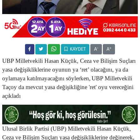
-
+
KAYDET
A
A
UBP Milletvekili Hasan Küçük, Ceza ve Bilişim Suçları
yasa değişikliklerine oyunun ya ‘ret’ olacağını, ya da
oylamaya katılmayacağını söylerken,
UBP Milletvekili
Taçoy da mevcut yasa değişikliğine 'ret' oyu vereceğini
açıkladı
Ulusal Birlik Partisi (UBP) Milletvekili Hasan Küçük,
Ceza ve Bilişim Suçları yasa değişikliklerine değinerek,