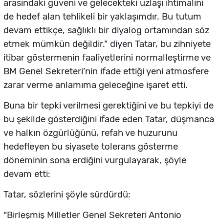
arasındaki güveni ve gelecekteki uzlaşı ihtimalini
de hedef alan tehlikeli bir yaklaşımdır. Bu tutum
devam ettikçe, sağlıklı bir diyalog ortamından söz
etmek mümkün değildir.” diyen Tatar, bu zihniyete
itibar göstermenin faaliyetlerini normalleştirme ve
BM Genel Sekreteri’nin ifade ettiği yeni atmosfere
zarar verme anlamıma geleceğine işaret etti.
Buna bir tepki verilmesi gerektiğini ve bu tepkiyi de
bu şekilde gösterdiğini ifade eden Tatar, düşmanca
ve halkın özgürlüğünü, refah ve huzurunu
hedefleyen bu siyasete tolerans gösterme
döneminin sona erdiğini vurgulayarak, şöyle
devam etti:
Tatar, sözlerini şöyle sürdürdü:
“Birleşmiş Milletler Genel Sekreteri Antonio