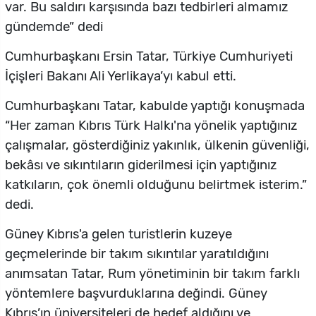
var. Bu saldırı karşısında bazı tedbirleri almamız
gündemde” dedi
Cumhurbaşkanı Ersin Tatar, Türkiye Cumhuriyeti
İçişleri Bakanı Ali Yerlikaya’yı kabul etti.
Cumhurbaşkanı Tatar, kabulde yaptığı konuşmada
“Her zaman Kıbrıs Türk Halkı'na yönelik yaptığınız
çalışmalar, gösterdiğiniz yakınlık, ülkenin güvenliği,
bekâsı ve sıkıntıların giderilmesi için yaptığınız
katkıların, çok önemli olduğunu belirtmek isterim.”
dedi.
Güney Kıbrıs'a gelen turistlerin kuzeye
geçmelerinde bir takım sıkıntılar yaratıldığını
anımsatan Tatar, Rum yönetiminin bir takım farklı
yöntemlere başvurduklarına değindi. Güney
Kıbrıs’ın üniversiteleri de hedef aldığını ve