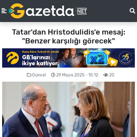
Tatar'dan Hristodulidis'e mesaj:
"Benzer karşılığı görecek"
Güncel
29 Mayıs 2025 - 15:12
20