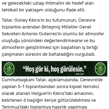
ve gelecekteki uzlaşı ihtimalini de hedef alan
tehlikeli bir yaklaşım olduğunu ifade etti.
Tatar, Güney Kıbrıs'ın bu tutumunun, Cenevre
toplantısı ardından Birleşmiş Milletler Genel
Sekreteri Antonio Guterres’in olumlu bir atmosfer
oluştuğu yönündeki değerlendirmesine ve bu
atmosferin geliştirilmesi için başlatılan iş birliği
çalışmaları sürecini de baltaladığını vurguladı.
Cumhurbaşkanı Tatar, açıklamasında, Cenevre'de
yapılan 5-1 toplantısından sonra kişisel temsilci
olarak atanan Holguin’in Kıbrıs’taki amacının,
belirlenen 6 başlığın ileriye götürülebilmesi ve
Temmuz’daki toplantıya hazırlık yapılması