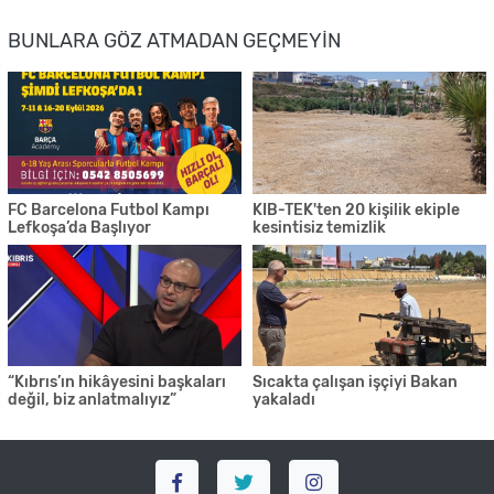
BUNLARA GÖZ ATMADAN GEÇMEYIN
FC Barcelona Futbol Kampı
KIB-TEK'ten 20 kişilik ekiple
Lefkoşa’da Başlıyor
kesintisiz temizlik
“Kıbrıs’ın hikâyesini başkaları
Sıcakta çalışan işçiyi Bakan
değil, biz anlatmalıyız”
yakaladı