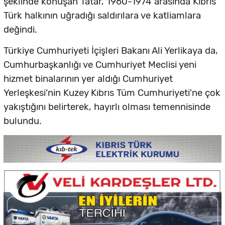
şeklinde konuşan Tatar, 1960-1974 arasında Kıbrıs
Türk halkının uğradığı saldırılara ve katliamlara
değindi.
Türkiye Cumhuriyeti İçişleri Bakanı Ali Yerlikaya da,
Cumhurbaşkanlığı ve Cumhuriyet Meclisi yeni
hizmet binalarının yer aldığı Cumhuriyet
Yerleşkesi’nin Kuzey Kıbrıs Tüm Cumhuriyeti'ne çok
yakıştığını belirterek, hayırlı olması temennisinde
bulundu.