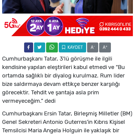
-
+
KAYDET
A
A
Cumhurbaşkanı Tatar, 3’lü görüşme ile ilgili
kendisine yapılan eleştirileri kabul etmedi ve “Bu
ortamda sağlıklı bir diyalog kurulmaz. Rum lider
bize saldırmaya devam ettikçe benzer karşılığı
görecektir. Tehdit ve şantaja asla prim
vermeyeceğim.” dedi
Cumhurbaşkanı Ersin Tatar, Birleşmiş Milletler (BM)
Genel Sekreteri Antonio Guterres’in Kıbrıs Kişisel
Temsilcisi Maria Angela Holguin ile yaklaşık bir