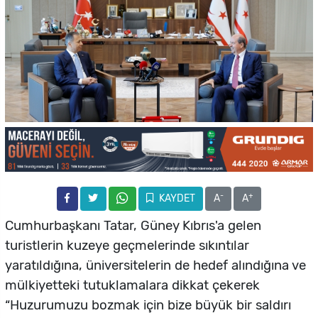
-
+
KAYDET
A
A
Cumhurbaşkanı Tatar, Güney Kıbrıs'a gelen
turistlerin kuzeye geçmelerinde sıkıntılar
yaratıldığına, üniversitelerin de hedef alındığına ve
mülkiyetteki tutuklamalara dikkat çekerek
“Huzurumuzu bozmak için bize büyük bir saldırı