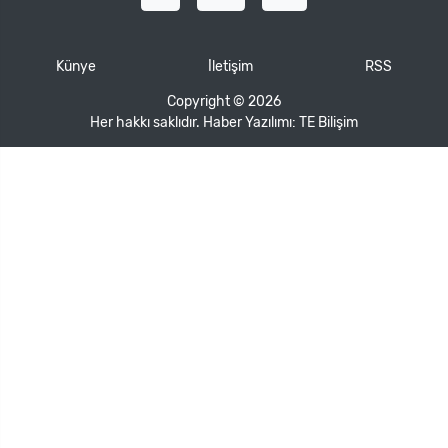
Künye
İletişim
RSS
Copyright © 2026
Her hakkı saklıdır. Haber Yazılımı:
TE Bilişim