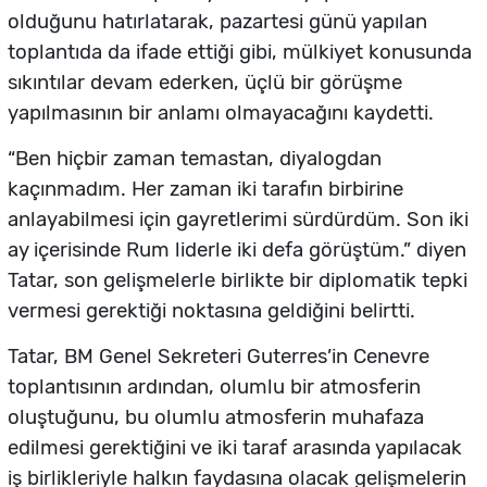
olduğunu hatırlatarak, pazartesi günü yapılan
toplantıda da ifade ettiği gibi, mülkiyet konusunda
sıkıntılar devam ederken, üçlü bir görüşme
yapılmasının bir anlamı olmayacağını kaydetti.
“Ben hiçbir zaman temastan, diyalogdan
kaçınmadım. Her zaman iki tarafın birbirine
anlayabilmesi için gayretlerimi sürdürdüm. Son iki
ay içerisinde Rum liderle iki defa görüştüm.” diyen
Tatar, son gelişmelerle birlikte bir diplomatik tepki
vermesi gerektiği noktasına geldiğini belirtti.
Tatar, BM Genel Sekreteri Guterres’in Cenevre
toplantısının ardından, olumlu bir atmosferin
oluştuğunu, bu olumlu atmosferin muhafaza
edilmesi gerektiğini ve iki taraf arasında yapılacak
iş birlikleriyle halkın faydasına olacak gelişmelerin