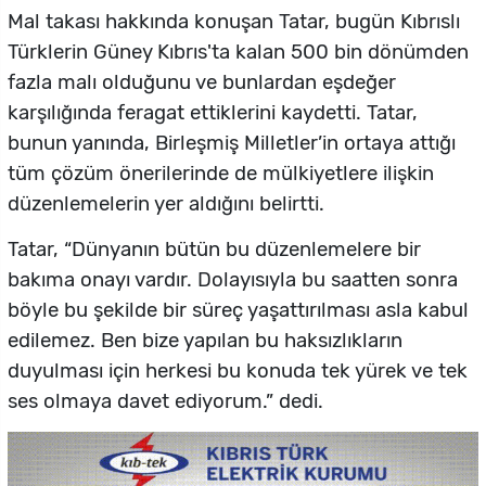
Mal takası hakkında konuşan Tatar, bugün Kıbrıslı
Türklerin Güney Kıbrıs'ta kalan 500 bin dönümden
fazla malı olduğunu ve bunlardan eşdeğer
karşılığında feragat ettiklerini kaydetti. Tatar,
bunun yanında, Birleşmiş Milletler’in ortaya attığı
tüm çözüm önerilerinde de mülkiyetlere ilişkin
düzenlemelerin yer aldığını belirtti.
Tatar, “Dünyanın bütün bu düzenlemelere bir
bakıma onayı vardır. Dolayısıyla bu saatten sonra
böyle bu şekilde bir süreç yaşattırılması asla kabul
edilemez. Ben bize yapılan bu haksızlıkların
duyulması için herkesi bu konuda tek yürek ve tek
ses olmaya davet ediyorum.” dedi.