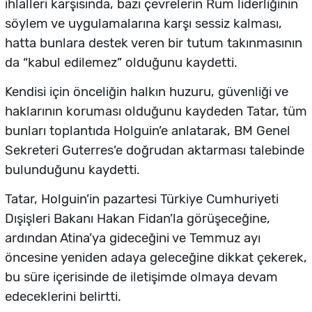
ihlalleri karşısında, bazı çevrelerin Rum liderliğinin
söylem ve uygulamalarına karşı sessiz kalması,
hatta bunlara destek veren bir tutum takınmasının
da “kabul edilemez” olduğunu kaydetti.
Kendisi için önceliğin halkın huzuru, güvenliği ve
haklarının koruması olduğunu kaydeden Tatar, tüm
bunları toplantıda Holguin’e anlatarak, BM Genel
Sekreteri Guterres’e doğrudan aktarması talebinde
bulunduğunu kaydetti.
Tatar, Holguin’in pazartesi Türkiye Cumhuriyeti
Dışişleri Bakanı Hakan Fidan’la görüşeceğine,
ardından Atina’ya gideceğini ve Temmuz ayı
öncesine yeniden adaya geleceğine dikkat çekerek,
bu süre içerisinde de iletişimde olmaya devam
edeceklerini belirtti.