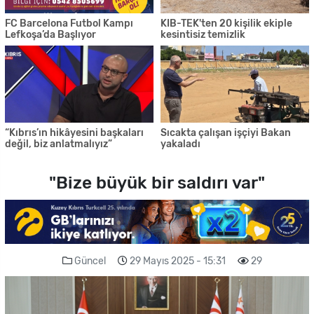
FC Barcelona Futbol Kampı
KIB-TEK'ten 20 kişilik ekiple
Lefkoşa’da Başlıyor
kesintisiz temizlik
“Kıbrıs’ın hikâyesini başkaları
Sıcakta çalışan işçiyi Bakan
değil, biz anlatmalıyız”
yakaladı
"Bize büyük bir saldırı var"
Güncel
29 Mayıs 2025 - 15:31
29