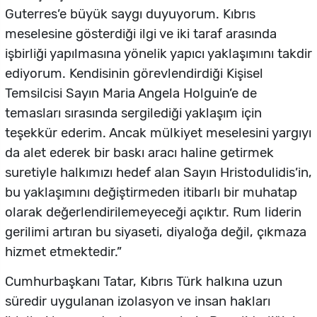
Guterres’e büyük saygı duyuyorum. Kıbrıs
meselesine gösterdiği ilgi ve iki taraf arasında
işbirliği yapılmasına yönelik yapıcı yaklaşımını takdir
ediyorum. Kendisinin görevlendirdiği Kişisel
Temsilcisi Sayın Maria Angela Holguin’e de
temasları sırasında sergilediği yaklaşım için
teşekkür ederim. Ancak mülkiyet meselesini yargıyı
da alet ederek bir baskı aracı haline getirmek
suretiyle halkımızı hedef alan Sayın Hristodulidis’in,
bu yaklaşımını değiştirmeden itibarlı bir muhatap
olarak değerlendirilemeyeceği açıktır. Rum liderin
gerilimi artıran bu siyaseti, diyaloğa değil, çıkmaza
hizmet etmektedir.”
Cumhurbaşkanı Tatar, Kıbrıs Türk halkına uzun
süredir uygulanan izolasyon ve insan hakları