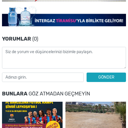
YORUMLAR
(0)
GÖNDER
BUNLARA
GÖZ ATMADAN GEÇMEYIN