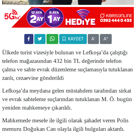
-
+
KAYDET
A
A
Ülkede turist vizesiyle bulunan ve Lefkoşa’da çalıştığı
telefon mağazasından 432 bin TL değerinde telefon
çalma ve sahte evrak düzenleme suçlamasıyla tutuklanan
zanlı, cezaevine gönderildi
Lefkoşa’da meydana gelen müstahdem tarafından sirkat
ve evrak sahteleme suçlarından tutuklanan M. Ö. bugün
yeniden mahkemeye çıkarıldı.
Mahkemede mesele ile ilgili olarak şahadet veren Polis
memuru Doğukan Can olayla ilgili bulguları aktardı.