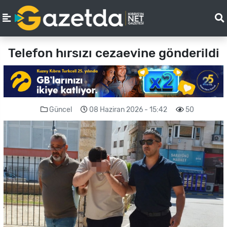
Telefon hırsızı cezaevine gönderildi
Güncel
08 Haziran 2026 - 15:42
50