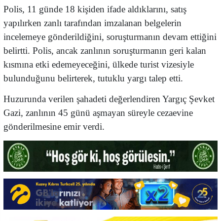
Polis, 11 günde 18 kişiden ifade aldıklarını, satış
yapılırken zanlı tarafından imzalanan belgelerin
incelemeye gönderildiğini, soruşturmanın devam ettiğini
belirtti. Polis, ancak zanlının soruşturmanın geri kalan
kısmına etki edemeyeceğini, ülkede turist vizesiyle
bulunduğunu belirterek, tutuklu yargı talep etti.
Huzurunda verilen şahadeti değerlendiren Yargıç Şevket
Gazi, zanlının 45 günü aşmayan süreyle cezaevine
gönderilmesine emir verdi.