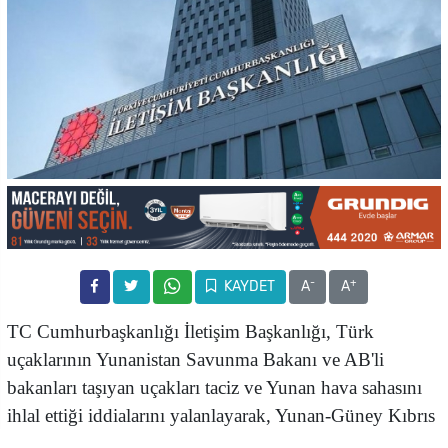
-
+
KAYDET
A
A
TC Cumhurbaşkanlığı İletişim Başkanlığı,
Türk
uçaklarının Yunanistan Savunma Bakanı ve AB'li
bakanları taşıyan uçakları taciz ve Yunan hava sahasını
ihlal ettiği iddialarını yalanlayarak, Yunan-Güney Kıbrıs
rotasındaki 4 uçağın KKTC sahasını ihlal ettiğini