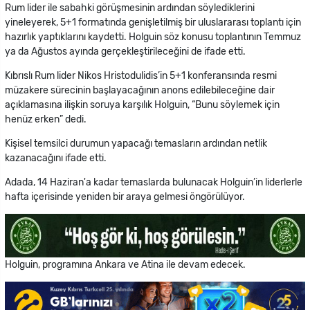
Rum lider ile sabahki görüşmesinin ardından söylediklerini
yineleyerek, 5+1 formatında genişletilmiş bir uluslararası toplantı için
hazırlık yaptıklarını kaydetti. Holguin söz konusu toplantının Temmuz
ya da Ağustos ayında gerçekleştirileceğini de ifade etti.
Kıbrıslı Rum lider Nikos Hristodulidis’in 5+1 konferansında resmi
müzakere sürecinin başlayacağının anons edilebileceğine dair
açıklamasına ilişkin soruya karşılık Holguin, “Bunu söylemek için
henüz erken” dedi.
Kişisel temsilci durumun yapacağı temasların ardından netlik
kazanacağını ifade etti.
Adada, 14 Haziran'a kadar temaslarda bulunacak Holguin’in liderlerle
hafta içerisinde yeniden bir araya gelmesi öngörülüyor.
Holguin, programına Ankara ve Atina ile devam edecek.