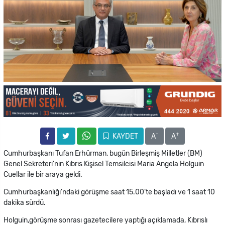
-
+
KAYDET
A
A
Cumhurbaşkanı Tufan Erhürman, bugün Birleşmiş Milletler (BM)
Genel Sekreteri’nin Kıbrıs Kişisel Temsilcisi Maria Angela Holguin
Cuellar ile bir araya geldi.
Cumhurbaşkanlığı’ndaki görüşme saat 15.00’te başladı ve 1 saat 10
dakika sürdü.
Holguin,görüşme sonrası gazetecilere yaptığı açıklamada, Kıbrıslı