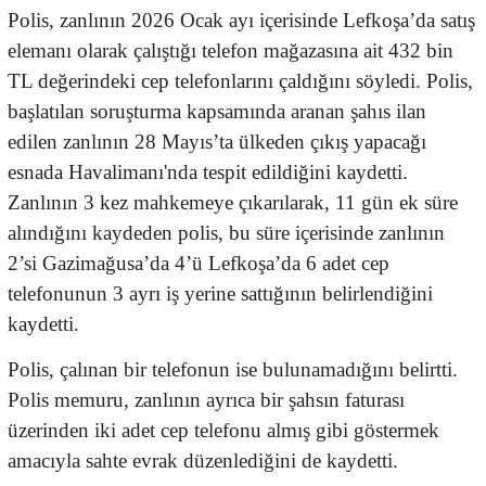
Polis, zanlının 2026 Ocak ayı içerisinde Lefkoşa’da satış
elemanı olarak çalıştığı telefon mağazasına ait 432 bin
TL değerindeki cep telefonlarını çaldığını söyledi. Polis,
başlatılan soruşturma kapsamında aranan şahıs ilan
edilen zanlının 28 Mayıs’ta ülkeden çıkış yapacağı
esnada Havalimanı'nda tespit edildiğini kaydetti.
Zanlının 3 kez mahkemeye çıkarılarak, 11 gün ek süre
alındığını kaydeden polis, bu süre içerisinde zanlının
2’si Gazimağusa’da 4’ü Lefkoşa’da 6 adet cep
telefonunun 3 ayrı iş yerine sattığının belirlendiğini
kaydetti.
Polis, çalınan bir telefonun ise bulunamadığını belirtti.
Polis memuru, zanlının ayrıca bir şahsın faturası
üzerinden iki adet cep telefonu almış gibi göstermek
amacıyla sahte evrak düzenlediğini de kaydetti.