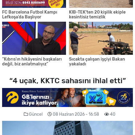
FC Barcelona Futbol Kampı
KIB-TEK'ten 20 kişilik ekiple
Lefkoşa’da Başlıyor
kesintisiz temizlik
“Kıbrıs’ın hikâyesini başkaları
Sıcakta çalışan işçiyi Bakan
değil, biz anlatmalıyız”
yakaladı
“4 uçak, KKTC sahasını ihlal etti”
Güncel
08 Haziran 2026 - 16:58
40