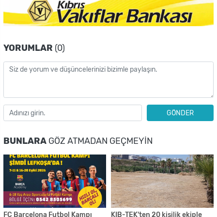
YORUMLAR
(0)
GÖNDER
BUNLARA
GÖZ ATMADAN GEÇMEYIN
FC Barcelona Futbol Kampı
KIB-TEK'ten 20 kişilik ekiple