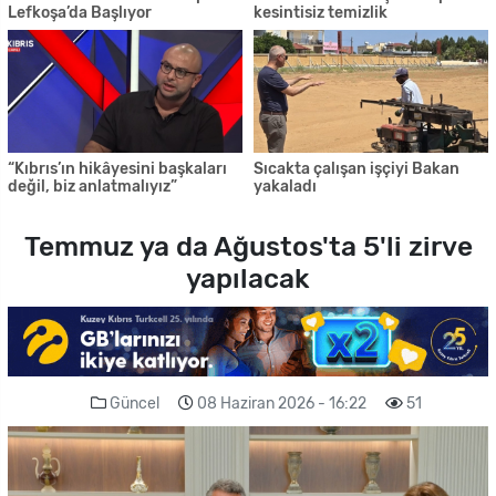
Lefkoşa’da Başlıyor
kesintisiz temizlik
“Kıbrıs’ın hikâyesini başkaları
Sıcakta çalışan işçiyi Bakan
değil, biz anlatmalıyız”
yakaladı
Temmuz ya da Ağustos'ta 5'li zirve
yapılacak
Güncel
08 Haziran 2026 - 16:22
51