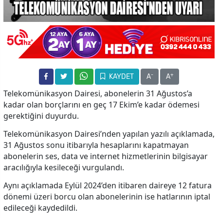
-
+
KAYDET
A
A
Telekomünikasyon Dairesi, abonelerin 31 Ağustos’a
kadar olan borçlarını en geç 17 Ekim’e kadar ödemesi
gerektiğini duyurdu.
Telekomünikasyon Dairesi’nden yapılan yazılı açıklamada,
31 Ağustos sonu itibarıyla hesaplarını kapatmayan
abonelerin ses, data ve internet hizmetlerinin bilgisayar
aracılığıyla kesileceği vurgulandı.
Aynı açıklamada Eylül 2024’den itibaren daireye 12 fatura
dönemi üzeri borcu olan abonelerinin ise hatlarının iptal
edileceği kaydedildi.