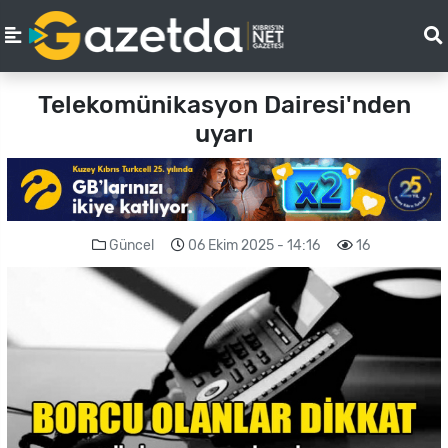
Telekomünikasyon Dairesi'nden
uyarı
Güncel
06 Ekim 2025 - 14:16
16