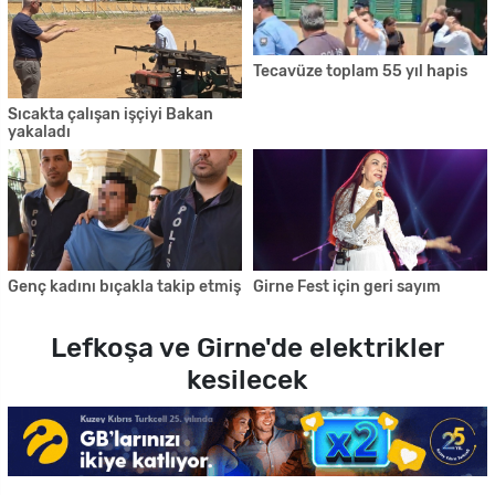
Tecavüze toplam 55 yıl hapis
Sıcakta çalışan işçiyi Bakan
yakaladı
Genç kadını bıçakla takip etmiş
Girne Fest için geri sayım
Lefkoşa ve Girne'de elektrikler
kesilecek