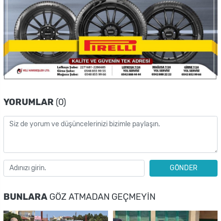
YORUMLAR
(0)
GÖNDER
BUNLARA
GÖZ ATMADAN GEÇMEYIN