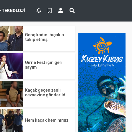
TEKNOLOJI
Genç kadını bıçakla
takip etmiş
Girne Fest için geri
sayım
Kaçak geçen zanlı
cezaevine gönderildi
Hem kaçak hem hırsız