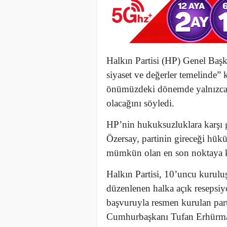
Halkın Partisi (HP) Genel Başk
siyaset ve değerler temelinde
önümüzdeki dönemde yalnızca de
olacağını söyledi.
HP’nin hukuksuzluklara karşı g
Özersay, partinin gireceği hükü
mümkün olan en son noktaya k
Halkın Partisi, 10’uncu kurul
düzenlenen halka açık resepsiy
başvuruyla resmen kurulan part
Cumhurbaşkanı Tufan Erhürman 