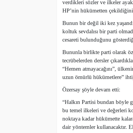
verdikleri sözler ve ilkeler ayak
HP’nin hükümetten çekildiğini h
Bunun bir değil iki kez yaşan
koltuk sevdalısı bir parti olma
cesareti bulunduğunu gösterdiği
Bununla birlikte parti olarak öz 
tecrübelerden dersler çıkardıkla
“Hemen atmayacağını”, ülkenin
uzun ömürlü hükümetlere” ihti
Özersay şöyle devam etti:
“Halkın Partisi bundan böyle g
bu temel ilkeleri ve değerleri
noktaya kadar hükümette kalar
dair yöntemler kullanacaktır. E