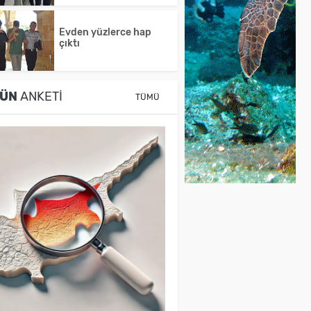
Evden yüzlerce hap
çıktı
ÜN
ANKETI
TÜMÜ