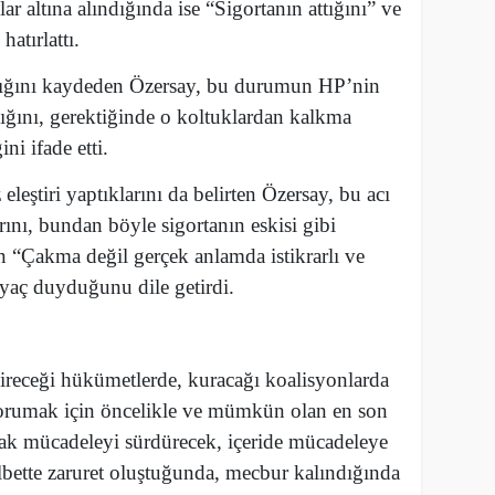
lar altına alındığında ise “Sigortanın attığını” ve
atırlattı.
dığını kaydeden Özersay, bu durumun HP’nin
dığını, gerektiğinde o koltuklardan kalkma
ni ifade etti.
eleştiri yaptıklarını da belirten Özersay, bu acı
rını, bundan böyle sigortanın eskisi gibi
 “Çakma değil gerçek anlamda istikrarlı ve
yaç duyduğunu dile getirdi.
ireceği hükümetlerde, kuracağı koalisyonlarda
 korumak için öncelikle ve mümkün olan en son
ak mücadeleyi sürdürecek, içeride mücadeleye
lbette zaruret oluştuğunda, mecbur kalındığında