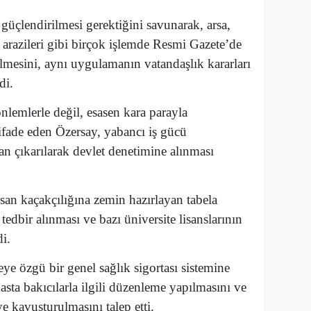
 güçlendirilmesi gerektiğini savunarak, arsa,
m arazileri gibi birçok işlemde Resmi Gazete’de
mesini, aynı uygulamanın vatandaşlık kararları
di.
nlemlerle değil, esasen kara parayla
ifade eden Özersay, yabancı iş gücü
tan çıkarılarak devlet denetimine alınması
san kaçakçılığına zemin hazırlayan tabela
l tedbir alınması ve bazı üniversite lisanslarının
di.
e özgü bir genel sağlık sigortası sistemine
sta bakıcılarla ilgili düzenleme yapılmasını ve
e kavuşturulmasını talep etti.