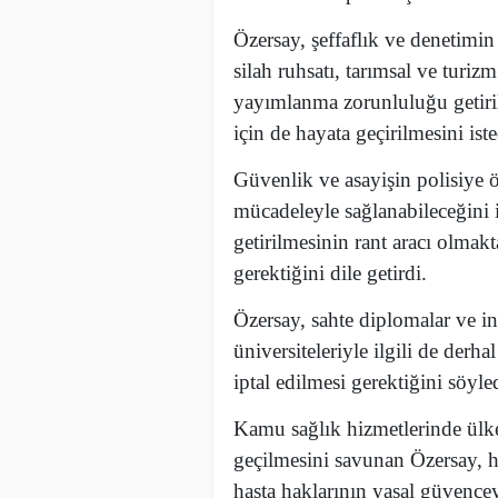
Özersay, şeffaflık ve denetimin
silah ruhsatı, tarımsal ve turiz
yayımlanma zorunluluğu getiril
için de hayata geçirilmesini iste
Güvenlik ve asayişin polisiye ö
mücadeleyle sağlanabileceğini 
getirilmesinin rant aracı olmak
gerektiğini dile getirdi.
Özersay, sahte diplomalar ve in
üniversiteleriyle ilgili de derha
iptal edilmesi gerektiğini söyle
Kamu sağlık hizmetlerinde ülkey
geçilmesini savunan Özersay, ha
hasta haklarının yasal güvencey