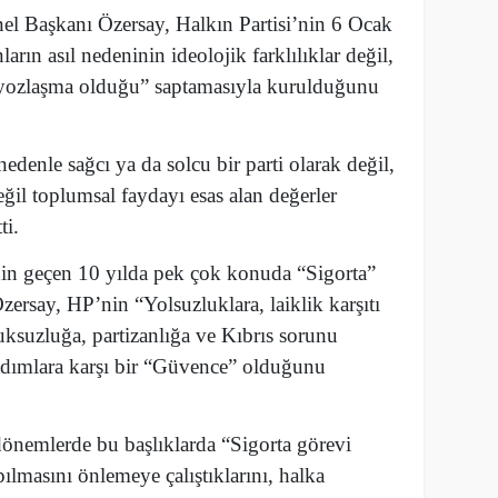
 Başkanı Özersay, Halkın Partisi’nin 6 Ocak
rın asıl nedeninin ideolojik farklılıklar değil,
 yozlaşma olduğu” saptamasıyla kurulduğunu
edenle sağcı ya da solcu bir parti olarak değil,
eğil toplumsal faydayı esas alan değerler
ti.
in geçen 10 yılda pek çok konuda “Sigorta”
ersay, HP’nin “Yolsuzluklara, laiklik karşıtı
kuksuzluğa, partizanlığa ve Kıbrıs sorunu
adımlara karşı bir “Güvence” olduğunu
önemlerde bu başlıklarda “Sigorta görevi
pılmasını önlemeye çalıştıklarını, halka