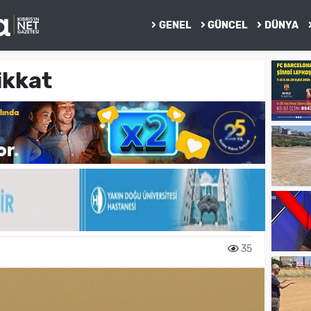
GENEL
GÜNCEL
DÜNYA
ikkat
35