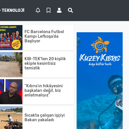
TEKNOLOJI
FC Barcelona Futbol
Kampı Lefkoşa’da
Başlıyor
KIB-TEK'ten 20 kişilik
ekiple kesintisiz
temizlik
“Kıbrıs’ın hikâyesini
başkaları değil, biz
anlatmalıyız”
Sıcakta çalışan işçiyi
Bakan yakaladı