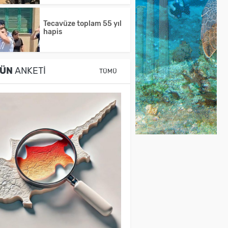
Tecavüze toplam 55 yıl
hapis
ÜN
ANKETI
TÜMÜ