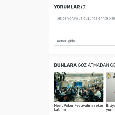
YORUMLAR
(0)
BUNLARA
GÖZ ATMADAN G
Merit Poker Festivaline rekor
İhtiy
katılım
yenil