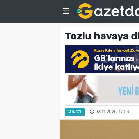
Tozlu havaya d
03.11.2025, 17:03
GÜNCEL