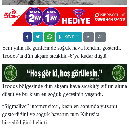
-
+
KAYDET
A
A
Yeni yılın ilk günlerinde soğuk hava kendini gösterdi,
Trodos’ta dün akşam sıcaklık -6’ya kadar düştü
Trodos bölgesinde dün akşam hava sıcaklığı sıfırın altına
düştü ve bu kışın en soğuk gecesinin yaşandı.
“Sigmalive” internet sitesi, kışın en sonunda yüzünü
gösterdiğini ve soğuk havanın tüm Kıbrıs’ta
hissedildiğini belirtti.