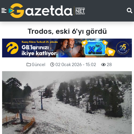
Trodos, eski 6'yı gördü
Güncel
02 Ocak 2026 - 15:02
28