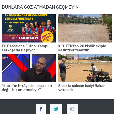
BUNLARA GÖZ ATMADAN GEÇMEYIN
FC Barcelona Futbol Kampı
KIB-TEK'ten 20 kişilik ekiple
Lefkoşa’da Başlıyor
kesintisiz temizlik
“Kıbrıs’ın hikâyesini başkaları
Sıcakta çalışan işçiyi Bakan
değil, biz anlatmalıyız”
yakaladı