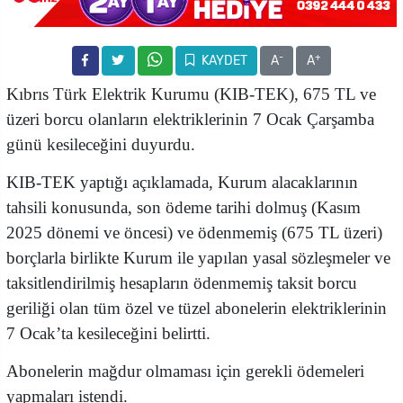
-
+
KAYDET
A
A
Kıbrıs Türk Elektrik Kurumu (KIB-TEK), 675 TL ve
üzeri borcu olanların elektriklerinin 7 Ocak Çarşamba
günü kesileceğini duyurdu.
KIB-TEK yaptığı açıklamada, Kurum alacaklarının
tahsili konusunda, son ödeme tarihi dolmuş (Kasım
2025 dönemi ve öncesi) ve ödenmemiş (675 TL üzeri)
borçlarla birlikte Kurum ile yapılan yasal sözleşmeler ve
taksitlendirilmiş hesapların ödenmemiş taksit borcu
geriliği olan tüm özel ve tüzel abonelerin elektriklerinin
7 Ocak’ta kesileceğini belirtti.
Abonelerin mağdur olmaması için gerekli ödemeleri
yapmaları istendi.