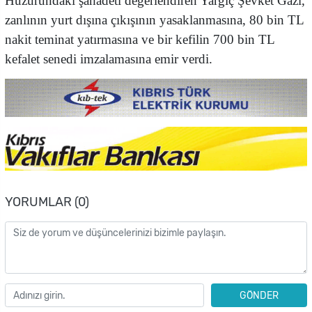
Huzurundaki şahadeti değerlendiren Yargıç Şevket Gazi,
zanlının yurt dışına çıkışının yasaklanmasına, 80 bin TL
nakit teminat yatırmasına ve bir kefilin 700 bin TL
kefalet senedi imzalamasına emir verdi.
YORUMLAR (0)
GÖNDER