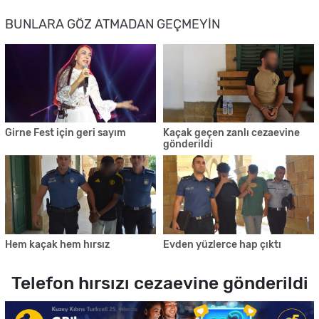
BUNLARA GÖZ ATMADAN GEÇMEYIN
Girne Fest için geri sayım
Kaçak geçen zanlı cezaevine
gönderildi
Hem kaçak hem hırsız
Evden yüzlerce hap çıktı
Telefon hırsızı cezaevine gönderildi