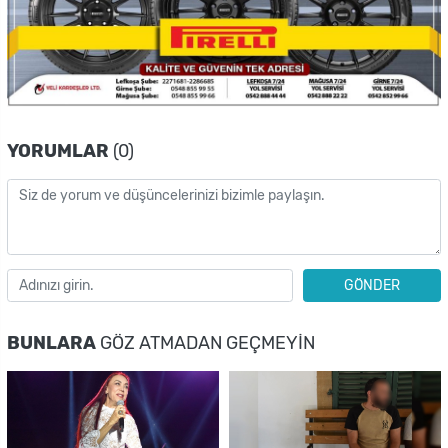
YORUMLAR
(0)
GÖNDER
BUNLARA
GÖZ ATMADAN GEÇMEYIN