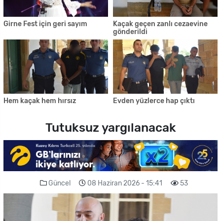
Girne Fest için geri sayım
Kaçak geçen zanlı cezaevine
gönderildi
Hem kaçak hem hırsız
Evden yüzlerce hap çıktı
Tutuksuz yargılanacak
Güncel
08 Haziran 2026 - 15:41
53