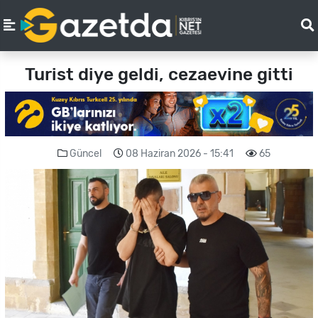
Turist diye geldi, cezaevine gitti
Güncel
08 Haziran 2026 - 15:41
65