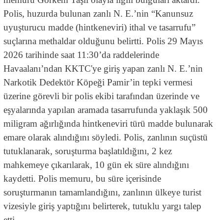
Polis, huzurda bulunan zanlı N. E.’nin “Kanunsuz
uyuşturucu madde (hintkeneviri) ithal ve tasarrufu”
suçlarına methaldar olduğunu belirtti. Polis 29 Mayıs
2026 tarihinde saat 11:30’da raddelerinde
Havaalanı’ndan KKTC'ye giriş yapan zanlı N. E.’nin
Narkotik Dedektör Köpeği Pamir’in tepki vermesi
üzerine görevli bir polis ekibi tarafından üzerinde ve
eşyalarında yapılan aramada tasarrufunda yaklaşık 500
miligram ağırlığında hintkeneviri türü madde bulunarak
emare olarak alındığını söyledi. Polis, zanlının suçüstü
tutuklanarak, soruşturma başlatıldığını, 2 kez
mahkemeye çıkarılarak, 10 gün ek süre alındığını
kaydetti. Polis memuru, bu süre içerisinde
soruşturmanın tamamlandığını, zanlının ülkeye turist
vizesiyle giriş yaptığını belirterek, tutuklu yargı talep
etti.