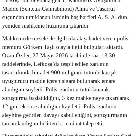
Lefkoşa’da meydana gelen “Kanunsuz Uyuşturucu
Madde (Sentetik Cannabinoid) Alma ve Tasarruf”
suçundan tutuklanan isminin baş harfleri A. S. A. dün
yeniden mahkeme huzuruna çıkarıldı.
Mahkemede mesele ile ilgili olarak şahadet veren polis
memuru Görkem Taşlı olayla ilgili bulguları aktardı.
Ozan Özder, 27 Mayıs 2026 tarihinde saat 13:30
raddelerinde, Lefkoşa’da tespit edilen zanlının
tasarrufunda bir adet 900 miligram tütünle karışık
uyuşturucu madde içeren sigara bulunarak emare
alındığını söyledi. Polis, zanlının tutuklanarak,
soruşturma başlatıldığını, 3 kez mahkemeye çıkarılarak,
12 gün ek süre alındığını kaydetti. Polis, zanlının
aleyhine getirilen davayı kabul ettiğini, soruşturmanın
tamamlandığını belirterek, teminat talep etti.