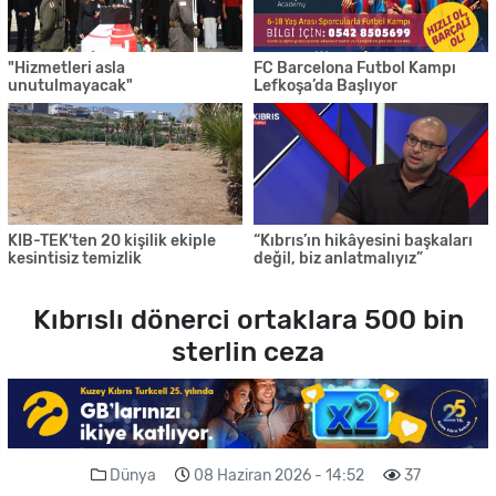
"Hizmetleri asla
FC Barcelona Futbol Kampı
unutulmayacak"
Lefkoşa’da Başlıyor
KIB-TEK'ten 20 kişilik ekiple
“Kıbrıs’ın hikâyesini başkaları
kesintisiz temizlik
değil, biz anlatmalıyız”
Kıbrıslı dönerci ortaklara 500 bin
sterlin ceza
Dünya
08 Haziran 2026 - 14:52
37