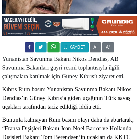
-
+
KAYDET
A
A
Yunanistan Savunma Bakanı Nikos Dendias, AB
Savunma Bakanları gayri resmi toplantısıyla ilgili
çalışmalara katılmak için Güney Kıbrıs’ı ziyaret etti.
Kıbrıs Rum basını Yunanistan Savunma Bakanı Nikos
Dendias’ın Güney Kıbrıs’a giden uçağının Türk savaş
uçakları tarafından taciz edildiği iddia etti.
Bununla kalmayan Rum basını olayı daha da abartarak,
“Fransa Dışişleri Bakanı Jean-Noel Barrot ve Hollanda
Dışişleri Bakanı Tom Berendsen’in uçakları da KKTC