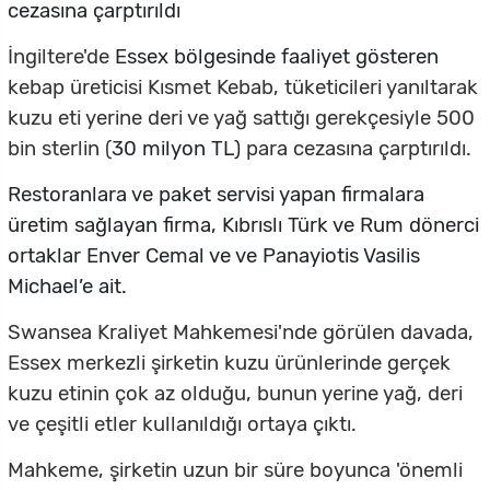
cezasına çarptırıldı
İngiltere'de
Essex bölgesinde faaliyet gösteren
kebap üreticisi Kısmet Kebab, tüketicileri yanıltarak
kuzu eti yerine deri ve yağ sattığı gerekçesiyle 500
bin sterlin (
30 milyon TL)
para cezasına çarptırıldı.
Restoranlara ve paket servisi yapan firmalara
üretim sağlayan firma, Kıbrıslı Türk ve Rum dönerci
ortaklar Enver Cemal ve ve Panayiotis Vasilis
Michael’e ait.
Swansea Kraliyet Mahkemesi'nde görülen davada,
Essex merkezli şirketin kuzu ürünlerinde gerçek
kuzu etinin çok az olduğu, bunun yerine yağ, deri
ve çeşitli etler kullanıldığı ortaya çıktı.
Mahkeme, şirketin uzun bir süre boyunca 'önemli