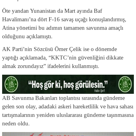
Öte yandan Yunanistan da Mart ayında Baf
Havalimanı’na dört F-16 savaş uçağı konuşlandırmış,
Atina yönetimi bu adımın tamamen savunma amaçlı
olduğunu açıklamıştı.
AK Parti’nin Sözcüsü Ömer Çelik ise o dönemde
yaptığı açıklamada, “KKTC’nin güvenliğini dikkate
almak zorundayız” ifadelerini kullanmıştı.
AB Savunma Bakanları toplantısı sırasında gündeme
gelen son olay, adadaki askeri hareketlilik ve hava sahası
tartışmalarının yeniden uluslararası gündeme taşınmasına
neden oldu.