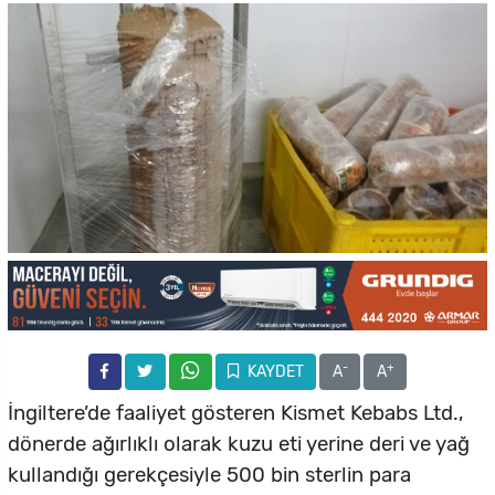
-
+
KAYDET
A
A
İngiltere’de faaliyet gösteren Kismet Kebabs Ltd.,
dönerde ağırlıklı olarak kuzu eti yerine deri ve yağ
kullandığı gerekçesiyle 500 bin sterlin para