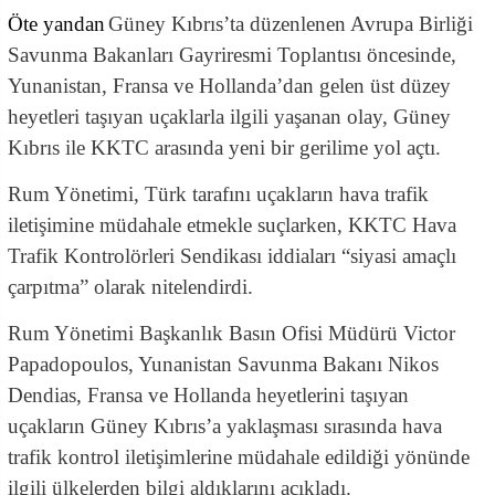
Öte yandan
Güney Kıbrıs’ta düzenlenen Avrupa Birliği
Savunma Bakanları Gayriresmi Toplantısı öncesinde,
Yunanistan, Fransa ve Hollanda’dan gelen üst düzey
heyetleri taşıyan uçaklarla ilgili yaşanan olay, Güney
Kıbrıs ile KKTC arasında yeni bir gerilime yol açtı.
Rum Yönetimi, Türk tarafını uçakların hava trafik
iletişimine müdahale etmekle suçlarken, KKTC Hava
Trafik Kontrolörleri Sendikası iddiaları “siyasi amaçlı
çarpıtma” olarak nitelendirdi.
Rum Yönetimi Başkanlık Basın Ofisi Müdürü Victor
Papadopoulos, Yunanistan Savunma Bakanı Nikos
Dendias, Fransa ve Hollanda heyetlerini taşıyan
uçakların Güney Kıbrıs’a yaklaşması sırasında hava
trafik kontrol iletişimlerine müdahale edildiği yönünde
ilgili ülkelerden bilgi aldıklarını açıkladı.