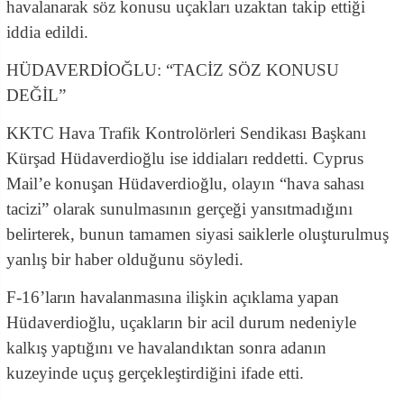
havalanarak söz konusu uçakları uzaktan takip ettiği
iddia edildi.
HÜDAVERDİOĞLU: “TACİZ SÖZ KONUSU
DEĞİL”
KKTC Hava Trafik Kontrolörleri Sendikası Başkanı
Kürşad Hüdaverdioğlu ise iddiaları reddetti. Cyprus
Mail’e konuşan Hüdaverdioğlu, olayın “hava sahası
tacizi” olarak sunulmasının gerçeği yansıtmadığını
belirterek, bunun tamamen siyasi saiklerle oluşturulmuş
yanlış bir haber olduğunu söyledi.
F-16’ların havalanmasına ilişkin açıklama yapan
Hüdaverdioğlu, uçakların bir acil durum nedeniyle
kalkış yaptığını ve havalandıktan sonra adanın
kuzeyinde uçuş gerçekleştirdiğini ifade etti.