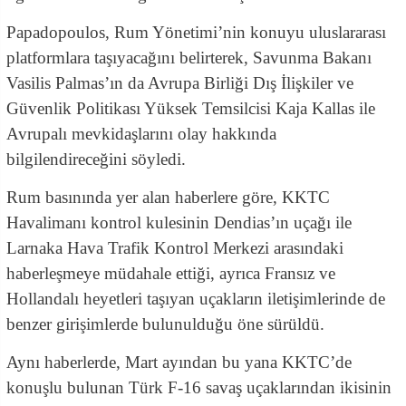
Papadopoulos, Rum Yönetimi’nin konuyu uluslararası
platformlara taşıyacağını belirterek, Savunma Bakanı
Vasilis Palmas’ın da Avrupa Birliği Dış İlişkiler ve
Güvenlik Politikası Yüksek Temsilcisi Kaja Kallas ile
Avrupalı mevkidaşlarını olay hakkında
bilgilendireceğini söyledi.
Rum basınında yer alan haberlere göre, KKTC
Havalimanı kontrol kulesinin Dendias’ın uçağı ile
Larnaka Hava Trafik Kontrol Merkezi arasındaki
haberleşmeye müdahale ettiği, ayrıca Fransız ve
Hollandalı heyetleri taşıyan uçakların iletişimlerinde de
benzer girişimlerde bulunulduğu öne sürüldü.
Aynı haberlerde, Mart ayından bu yana KKTC’de
konuşlu bulunan Türk F-16 savaş uçaklarından ikisinin