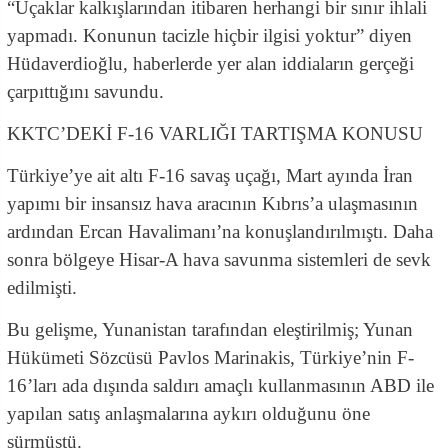
“Uçaklar kalkışlarından itibaren herhangi bir sınır ihlali
yapmadı. Konunun tacizle hiçbir ilgisi yoktur” diyen
Hüdaverdioğlu, haberlerde yer alan iddiaların gerçeği
çarpıttığını savundu.
KKTC’DEKİ F-16 VARLIĞI TARTIŞMA KONUSU
Türkiye’ye ait altı F-16 savaş uçağı, Mart ayında İran
yapımı bir insansız hava aracının Kıbrıs’a ulaşmasının
ardından Ercan Havalimanı’na konuşlandırılmıştı. Daha
sonra bölgeye Hisar-A hava savunma sistemleri de sevk
edilmişti.
Bu gelişme, Yunanistan tarafından eleştirilmiş; Yunan
Hükümeti Sözcüsü Pavlos Marinakis, Türkiye’nin F-
16’ları ada dışında saldırı amaçlı kullanmasının ABD ile
yapılan satış anlaşmalarına aykırı olduğunu öne
sürmüştü.