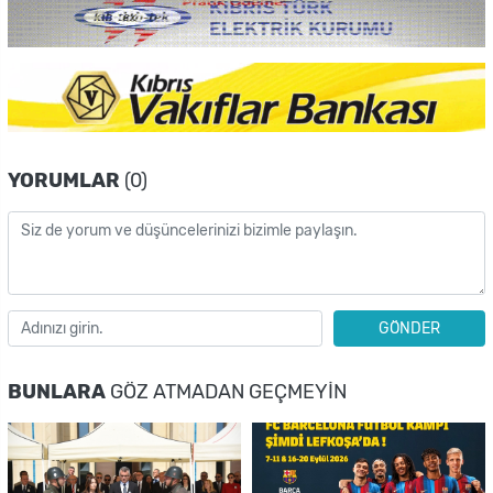
YORUMLAR
(0)
GÖNDER
BUNLARA
GÖZ ATMADAN GEÇMEYIN