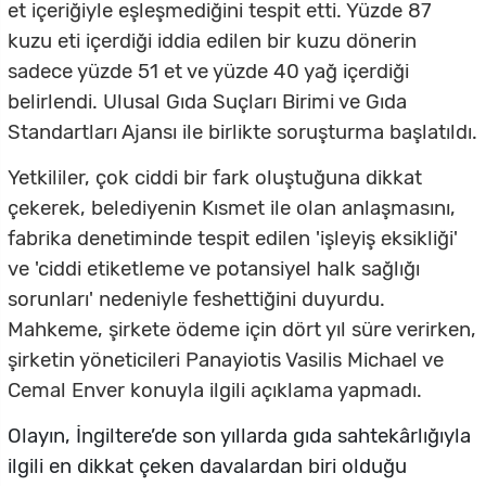
et içeriğiyle eşleşmediğini tespit etti. Yüzde 87
kuzu eti içerdiği iddia edilen bir kuzu dönerin
sadece yüzde 51 et ve yüzde 40 yağ içerdiği
belirlendi. Ulusal Gıda Suçları Birimi ve Gıda
Standartları Ajansı ile birlikte soruşturma başlatıldı.
Yetkililer, çok ciddi bir fark oluştuğuna dikkat
çekerek, belediyenin Kısmet ile olan anlaşmasını,
fabrika denetiminde tespit edilen 'işleyiş eksikliği'
ve 'ciddi etiketleme ve potansiyel halk sağlığı
sorunları' nedeniyle feshettiğini duyurdu.
Mahkeme, şirkete ödeme için dört yıl süre verirken,
şirketin yöneticileri Panayiotis Vasilis Michael ve
Cemal Enver konuyla ilgili açıklama yapmadı.
Olayın, İngiltere’de son yıllarda gıda sahtekârlığıyla
ilgili en dikkat çeken davalardan biri olduğu