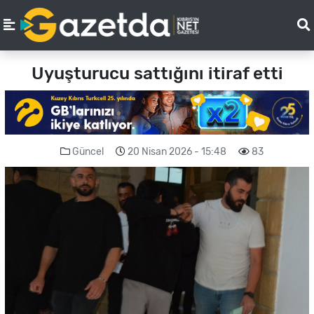
Uyuşturucu sattığını itiraf etti
Güncel
20 Nisan 2026 - 15:48
83