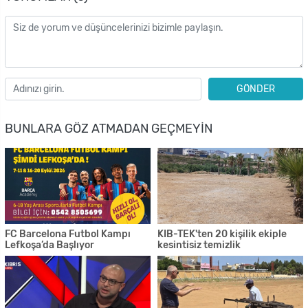
GÖNDER
BUNLARA GÖZ ATMADAN GEÇMEYIN
FC Barcelona Futbol Kampı
KIB-TEK'ten 20 kişilik ekiple
Lefkoşa’da Başlıyor
kesintisiz temizlik