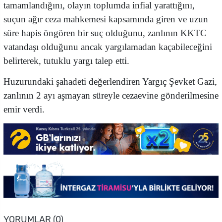
tamamlandığını, olayın toplumda infial yarattığını,
suçun ağır ceza mahkemesi kapsamında giren ve uzun
süre hapis öngören bir suç olduğunu, zanlının KKTC
vatandaşı olduğunu ancak yargılamadan kaçabileceğini
belirterek, tutuklu yargı talep etti.
Huzurundaki şahadeti değerlendiren Yargıç Şevket Gazi,
zanlının 2 ayı aşmayan süreyle cezaevine gönderilmesine
emir verdi.
YORUMLAR (0)