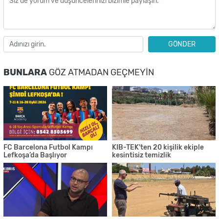
GÖNDER
BUNLARA
GÖZ ATMADAN GEÇMEYIN
FC Barcelona Futbol Kampı
KIB-TEK'ten 20 kişilik ekiple
Lefkoşa’da Başlıyor
kesintisiz temizlik