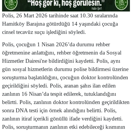
Polis, 26 Mart 2026 tarihinde saat 10.30 sıralarında
Hamitköy Barajına götürdüğü 14 yaşındaki çocuğa
cinsel tecavüz suçu işlediğini söyledi.
Polis, çocuğun 1 Nisan 2026’da durumu rehber
öğretmenine anlattığını, rehber öğretmenin da Sosyal
Hizmetler Dairesi'ne bildirdiğini kaydetti. Polis, aynı
gün sosyal hizmetlerin durumu polise bildirmesi üzerine
soruşturma başlatıldığını, çocuğun doktor kontrolünden
geçirildiğini söyledi. Polis, aranan şahıs ilan edilen
zanlının 16 Nisan’da tespit edilerek, tutuklandığını
belirtti. Polis, zanlının doktor kontrolünden geçirildikten
sonra DNA testi için örnek alındığını belirtti. Polis,
zanlının itiraf içerikli gönüllü ifade verdiğini kaydetti.
Polis, soruşturmanın zanlının etki edebileceği kısmının