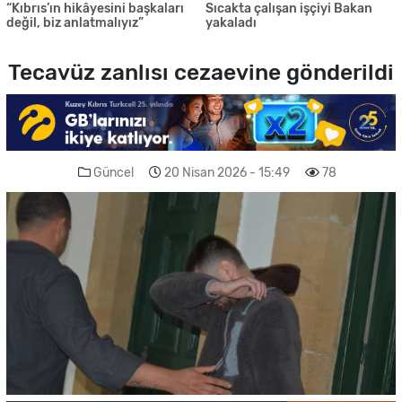
“Kıbrıs’ın hikâyesini başkaları
Sıcakta çalışan işçiyi Bakan
değil, biz anlatmalıyız”
yakaladı
Tecavüz zanlısı cezaevine gönderildi
Güncel
20 Nisan 2026 - 15:49
78