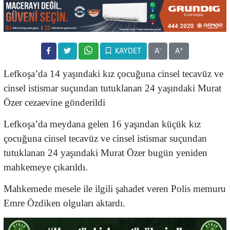
-
+
KAYDET
A
A
Lefkoşa’da 14 yaşındaki kız çocuğuna cinsel tecavüz ve
cinsel istismar suçundan tutuklanan 24 yaşındaki Murat
Özer cezaevine gönderildi
Lefkoşa’da meydana gelen 16 yaşından küçük kız
çocuğuna cinsel tecavüz ve cinsel istismar suçundan
tutuklanan 24 yaşındaki Murat Özer bugün yeniden
mahkemeye çıkarıldı.
Mahkemede mesele ile ilgili şahadet veren Polis memuru
Emre Özdiken olguları aktardı.