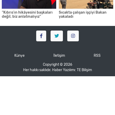
“Kıbrıs’ın hikâyesini başkaları
Sıcakta çalışan işçiyi Bakan
değil, biz anlatmalıyız”
yakaladı
Künye
İletişim
RSS
Copyright © 2026
Her hakkı saklıdır. Haber Yazılımı:
TE Bilişim