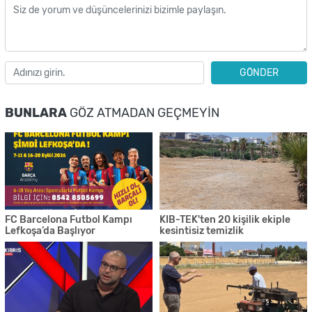
GÖNDER
BUNLARA
GÖZ ATMADAN GEÇMEYIN
FC Barcelona Futbol Kampı
KIB-TEK'ten 20 kişilik ekiple
Lefkoşa’da Başlıyor
kesintisiz temizlik