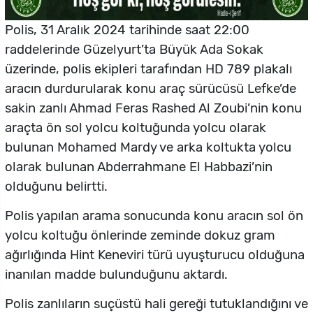
Polis, 31 Aralık 2024 tarihinde saat 22:00
raddelerinde Güzelyurt’ta Büyük Ada Sokak
üzerinde, polis ekipleri tarafından HD 789 plakalı
aracın durdurularak konu araç sürücüsü Lefke’de
sakin zanlı Ahmad Feras Rashed Al Zoubi’nin konu
araçta ön sol yolcu koltuğunda yolcu olarak
bulunan Mohamed Mardy ve arka koltukta yolcu
olarak bulunan Abderrahmane El Habbazi’nin
olduğunu belirtti.
Polis yapılan arama sonucunda konu aracın sol ön
yolcu koltuğu önlerinde zeminde dokuz gram
ağırlığında Hint Keneviri türü uyuşturucu olduğuna
inanılan madde bulunduğunu aktardı.
Polis zanlıların suçüstü hali gereği tutuklandığını ve