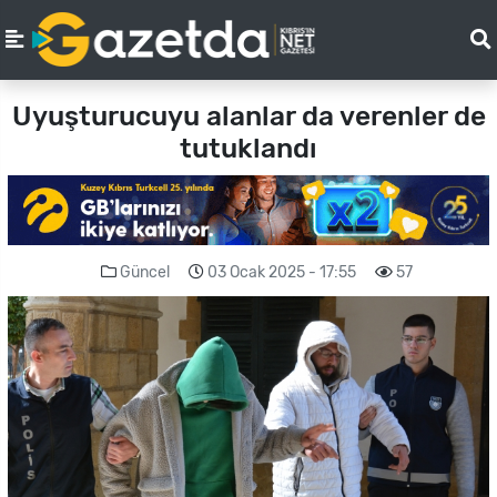
Uyuşturucuyu alanlar da verenler de
tutuklandı
Güncel
03 Ocak 2025 - 17:55
57