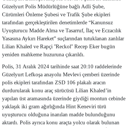
Güzelyurt Polis Müdürlüğüne bağlı Adli Şube,
Cürümleri Önleme Şubesi ve Trafik Şube ekipleri
tarafından gerçekleştirilen denetimlerde “Kanunsuz
Uyuşturucu Madde Alma ve Tasarruf, İlaç ve Eczacılık
Yasasına Aykırı Hareket” suçlarından tutuklanan zanlılar
Lilian Khaled ve Rapçi ''Reckol'' Recep Eker bugün
yeniden mahkeme huzuruna çıkarıldı.
Polis, 31 Aralık 2024 tarihinde saat 20:10 raddelerinde
Güzelyurt Lefkoşa anayolu Mevlevi çemberi üzerinde
polis ekipleri tarafından ZSD 106 plakalı aracın
durdurularak konu araç sürücüsü Lilian Khaled’in
yapılan üst aramasında üzerinde giydiği montun cebinde
yaklaşık iki gram ağırlığında Hint Keneviri türü
uyuşturucu olduğuna inanılan madde bulunduğunu
aktardı. Polis ayrıca konu araçta yolcu olarak bulunan