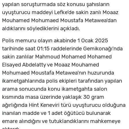
yapılan soruşturmada söz konusu şahısların
uyuşturucu maddeyi Lefke’de sakin zanlı Moaaz
Mouhamed Mohumaed Moustafa Metawea’dan
aldıklarını söylediklerini açıkladı.
Polis memuru olayın akabinde 1 Ocak 2025
tarihinde saat 01:15 raddelerinde Gemikonağı’nda
sakin zanlılar Mahmoud Mohamed Mohamed
Elsayed Abdelatty ve Moaaz Mouhamed
Mohumaed Moustafa Metawea’nın huzurunda
ikametgahlarında polis ekipleri tarafından yapılan
arama sonucunda konu ikametgahta salon
kısmında masa üzerinde yaklaşık 30 gram
ağırlığında Hint Keneviri türü uyuşturucu olduğuna
inanılan madde ve 1 adet öğütücü bulunarak
emare alındığını ve tutuklandıklarını mahkemeye