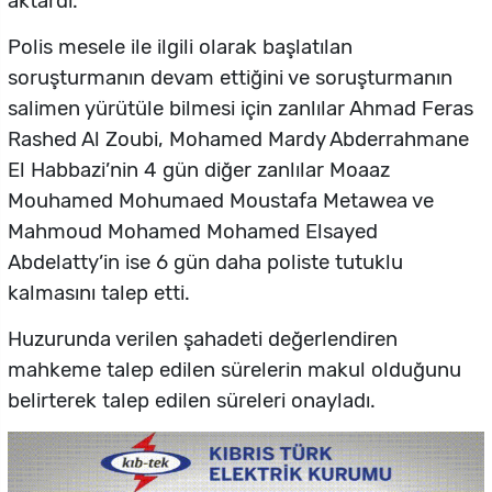
aktardı.
Polis mesele ile ilgili olarak başlatılan
soruşturmanın devam ettiğini ve soruşturmanın
salimen yürütüle bilmesi için zanlılar Ahmad Feras
Rashed Al Zoubi, Mohamed Mardy Abderrahmane
El Habbazi’nin 4 gün diğer zanlılar Moaaz
Mouhamed Mohumaed Moustafa Metawea ve
Mahmoud Mohamed Mohamed Elsayed
Abdelatty’in ise 6 gün daha poliste tutuklu
kalmasını talep etti.
Huzurunda verilen şahadeti değerlendiren
mahkeme talep edilen sürelerin makul olduğunu
belirterek talep edilen süreleri onayladı.