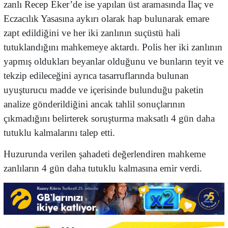
zanlı Recep Eker’de ise yapılan üst aramasında İlaç ve
Eczacılık Yasasına aykırı olarak hap bulunarak emare
zapt edildiğini ve her iki zanlının suçüstü hali
tutuklandığını mahkemeye aktardı. Polis her iki zanlının
yapmış oldukları beyanlar olduğunu ve bunların teyit ve
tekzip edileceğini ayrıca tasarruflarında bulunan
uyuşturucu madde ve içerisinde bulunduğu paketin
analize gönderildiğini ancak tahlil sonuçlarının
çıkmadığını belirterek soruşturma maksatlı 4 gün daha
tutuklu kalmalarını talep etti.
Huzurunda verilen şahadeti değerlendiren mahkeme
zanlıların 4 gün daha tutuklu kalmasına emir verdi.