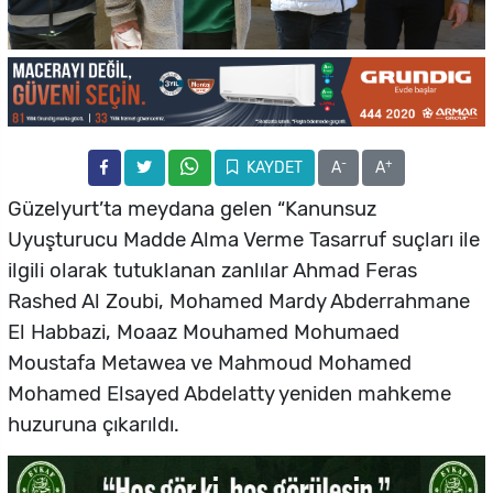
-
+
KAYDET
A
A
Güzelyurt’ta meydana gelen “Kanunsuz
Uyuşturucu Madde Alma Verme Tasarruf suçları ile
ilgili olarak tutuklanan zanlılar Ahmad Feras
Rashed Al Zoubi, Mohamed Mardy Abderrahmane
El Habbazi, Moaaz Mouhamed Mohumaed
Moustafa Metawea ve Mahmoud Mohamed
Mohamed Elsayed Abdelatty yeniden mahkeme
huzuruna çıkarıldı.