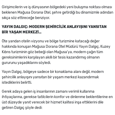
Girişimcilerin ve iş dünyasının bölgedeki yeni buluşma noktası olması
beklenen Mağusa Dorana Otel, şehre getirdiği bu dinamizmle adından
sıkça söz ettireceğe benziyor.
YAYIN DALGIÇ: MODERN ŞEHİRCİLİK ANLAYIŞINI YANSITAN
BİR YAŞAM MERKEZİ…
Öte yandan otelin vizyonu ve bölge turizmine katacağı değer
hakkında konuşan Mağusa Dorana Otel Müdürü Yayın Dalgıç, Kuzey
Kıbrıs turizminin göz bebeği olan Mağusa'ya, modern çağın tüm
gereksinimlerini karşılayan akıllı bir tesis kazandırmış olmanın
gururunu yaşadıklarını söyledi.
Yayın Dalgıç, bölgeye sadece bir konaklama alanı değil, modern
şehircilik anlayışını yansıtan bir yaşam merkezi kazandırmak
istediklerini belirtti.
Gerek adaya gelen iş insanlarının zamanı verimli kullanma
ihtiyaçlarına, gerekse tatilcilerin konfor ve dinlenme beklentilerine en
üst düzeyde yanıt verecek bir hizmet kalitesi inşa ettiklerini dile
getiren Dalgıç şöyle dedi: