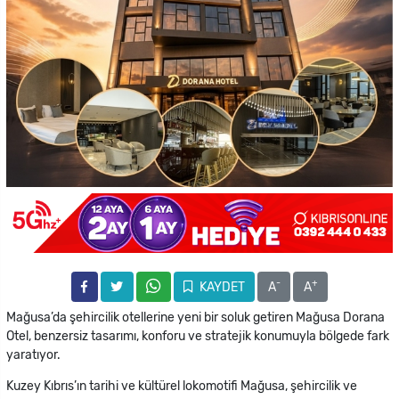
-
+
KAYDET
A
A
Mağusa’da şehircilik otellerine yeni bir soluk getiren Mağusa Dorana
Otel, benzersiz tasarımı, konforu ve stratejik konumuyla bölgede fark
yaratıyor.
Kuzey Kıbrıs’ın tarihi ve kültürel lokomotifi Mağusa, şehircilik ve