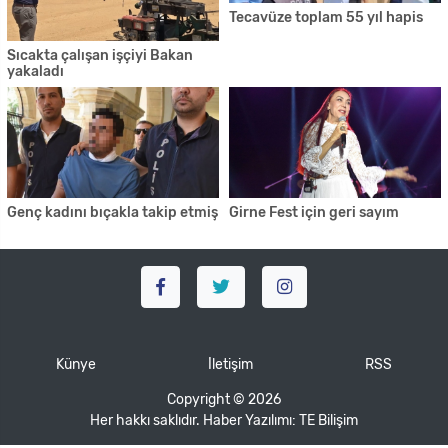
Tecavüze toplam 55 yıl hapis
Sıcakta çalışan işçiyi Bakan
yakaladı
Genç kadını bıçakla takip etmiş
Girne Fest için geri sayım
Künye
İletişim
RSS
Copyright © 2026
Her hakkı saklıdır. Haber Yazılımı:
TE Bilişim