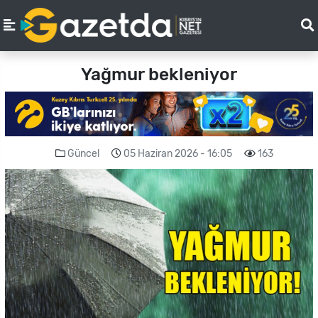
Yağmur bekleniyor
Güncel
05 Haziran 2026 - 16:05
163