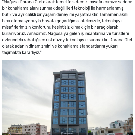
“Mağusa Dorana Otel olarak temel felsefemiz; misafirlerimize sadece
bir konaklama alanı sunmak değil, ileri teknoloji ile harmanlanmış
butik ve ayrıcalıklı bir yaşam deneyimi yaşatmaktır. Tamamen akıllı
bina otomasyonuyla hayata geçirdiğimiz otelimizde, teknolojiyi
misafirlerimizin konforunu kesintisiz kılmak için bir araç olarak
kullanıyoruz. Amacımız, Mağusa’ya gelen iş insanlarına ve turistlere
evlerindeki rahatlığı en üst düzey teknolojiyle sunmaktır. Dorana Otel
olarak adanın dinamizmini ve konaklama standartlarını yukarı
taşımakta kararlıyız."