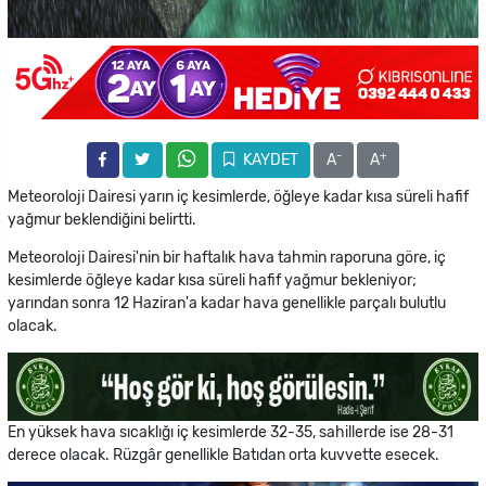
-
+
KAYDET
A
A
Meteoroloji Dairesi yarın iç kesimlerde, öğleye kadar kısa süreli hafif
yağmur beklendiğini belirtti.
Meteoroloji Dairesi'nin bir haftalık hava tahmin raporuna göre, iç
kesimlerde öğleye kadar kısa süreli hafif yağmur bekleniyor;
yarından sonra 12 Haziran'a kadar hava genellikle parçalı bulutlu
olacak.
En yüksek hava sıcaklığı iç kesimlerde 32-35, sahillerde ise 28-31
derece olacak. Rüzgâr genellikle Batıdan orta kuvvette esecek.