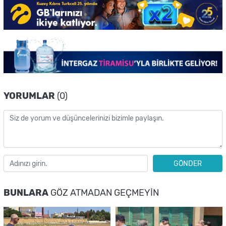
YORUMLAR
(0)
GÖNDER
BUNLARA
GÖZ ATMADAN GEÇMEYIN