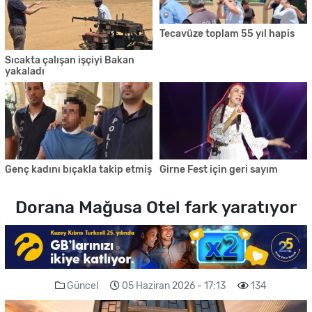
Tecavüze toplam 55 yıl hapis
Sıcakta çalışan işçiyi Bakan
yakaladı
Genç kadını bıçakla takip etmiş
Girne Fest için geri sayım
Dorana Mağusa Otel fark yaratıyor
Güncel
05 Haziran 2026 - 17:13
134