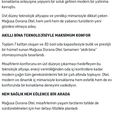
konaklama anlayışına yepyeni bir soluk getiren modern bir yatırıma
kavuştu.
Üst düzey teknolojik altyapısı ve yenilikçi mimarisiyle dikkat çeken
Mağusa Dorana Otel, hem yerli hem de yabancı turistlerin yeni
gözdesi olmaya aday.
AKILLI BİNA TEKNOLOJİSİYLE MAKSİMUM KONFOR
Toplam 7 kattan oluşan ve 30 özel oda kapasitesiyle butik ve prestijli
bir hizmet sunan Mağusa Dorana Otel, tamamen "akıllı bina"
otomasyonuyla tasarlandı.
Misafirlerin konforunu en üst düzeye çıkarmayı hedefleyen bu
teknolojik altyapı, enerji verimliliğinden oda içi kontrollere kadar
modern çağın tüm gereksinimlerini tek bir çatı altında topluyor. Otel,
modern ve dinamik iç mimarisiyle konuklarına hem estetik hem de ev
konforunda bir konaklama deneyimi vadediyor.
HEM SAĞLIK HEM EĞLENCE BİR ARADA
Mağusa Dorana Otel, misafirlerinin yaşam tarzlarını tatilde de
sürdürebilmeleri için her detayı titizlikle planladı: