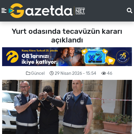
Yurt odasında tecavüzün kararı
açıklandı
Güncel
29 Nisan 2026 - 15:54
46