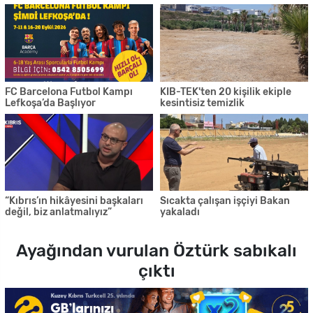
FC Barcelona Futbol Kampı
KIB-TEK'ten 20 kişilik ekiple
Lefkoşa’da Başlıyor
kesintisiz temizlik
“Kıbrıs’ın hikâyesini başkaları
Sıcakta çalışan işçiyi Bakan
değil, biz anlatmalıyız”
yakaladı
Ayağından vurulan Öztürk sabıkalı
çıktı