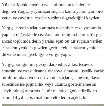
Yüksek Mahkemenin cezalandırma prensiplerine
değinen Yargıç, yayınlaşan suçlara kamu yararı için ibret
verici ve caydırıcı cezalar verilmesi gerektiğini kaydetti.
Yargıç, cinsel suçların artması nedeniyle ceza yasasında
yapılan değişiklikle cezaların artırıldığını belirtti. Yargıç,
ancak toplumda derin yaralar açan bu tür suçlara verilen
cezaların yeniden gözden geçirilerek, cezaların yeniden
düzenlenmesi gerektiğine vurgu yaptı.
Yargıç, sanığın müştekiyi darp edip, 3 kez tecavüz
etmesini ve rızası dışında videoya almasını, üstelik kaçak
bir durumdayken bu tür vahim suçlar işlemesini, dava
sürecinde ise pişmanlık veya üzüntü göstermemesini
aleyhinde ağırlaştırıcı faktör olarak değerlendirdikten
sonra 14 yıl hapse mahkum ettiklerini açıkladı.