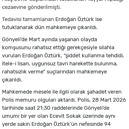
cezaevine gönderilmişti.
Tedavisi tamamlanan
Erdoğan Öztürk ise
tutuklanarak dün mahkemeye çıkarıldı.
Gönyeli'de Mart ayında yaşanan olayda
komşusunu rahatsız ettiği gerekçesiyle silahla
vurulan Erdoğan Öztürk, “şiddet kullanma tehdidi,
itele-i lisan, uygunsuz tavrı harekette bulunma,
rahatsızlık verme” suçlarından mahkemeye
çıkarıldı.
Mahkemede mesele ile ilgili olarak şahadet veren
Polis memuru olguları aktardı. Polis, 28 Mart 2026
tarihinde saat 21:30 raddelerinde Gönyeli'de
umumi bir yer olan Ecevit Sokak üzerinde aynı
yerde sakin Erdoğan Öztürk’ün nefesinde 94