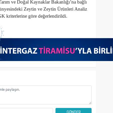
 Tarım ve Doğal Kaynaklar Bakanlığı’na bağlı
ünyesindeki Zeytin ve Zeytin Ürünleri Analiz
 kriterlerine göre değerlendirildi.
GÖNDER