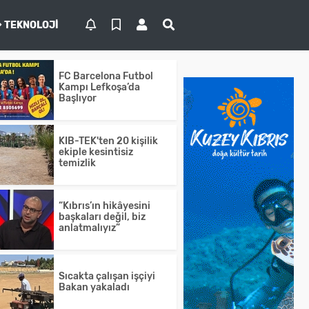
TEKNOLOJI
FC Barcelona Futbol
Kampı Lefkoşa’da
Başlıyor
KIB-TEK'ten 20 kişilik
ekiple kesintisiz
temizlik
“Kıbrıs’ın hikâyesini
başkaları değil, biz
anlatmalıyız”
Sıcakta çalışan işçiyi
Bakan yakaladı