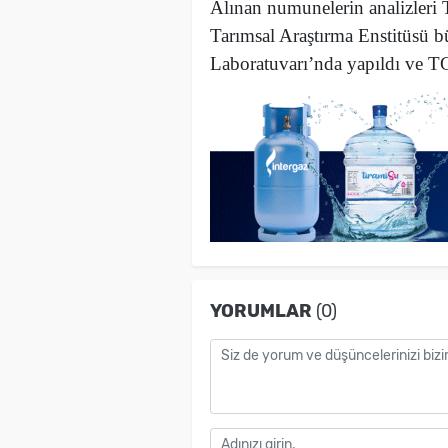
Alınan numunelerin analizleri
Tarımsal Araştırma Enstitüsü b
Laboratuvarı’nda yapıldı ve TGK
YORUMLAR
(0)