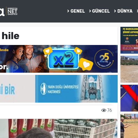
GENEL
GÜNCEL
DÜNYA
hile
76