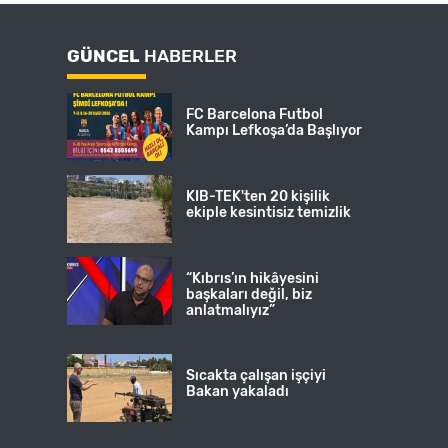
GÜNCEL
HABERLER
FC Barcelona Futbol
Kampı Lefkoşa’da Başlıyor
KIB-TEK'ten 20 kişilik
ekiple kesintisiz temizlik
“Kıbrıs’ın hikâyesini
başkaları değil, biz
anlatmalıyız”
Sıcakta çalışan işçiyi
Bakan yakaladı