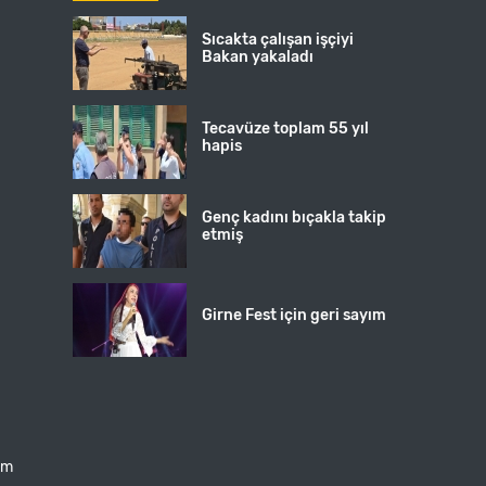
Sıcakta çalışan işçiyi
Bakan yakaladı
Tecavüze toplam 55 yıl
hapis
Genç kadını bıçakla takip
etmiş
Girne Fest için geri sayım
şim