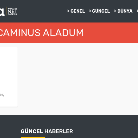
GENEL
GÜNCEL
DÜNYA
 CAMINUS ALADUM
er,
GÜNCEL
HABERLER