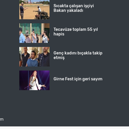
Sıcakta çalışan işçiyi
Bakan yakaladı
Tecavüze toplam 55 yıl
hapis
Genç kadını bıçakla takip
etmiş
Girne Fest için geri sayım
şim