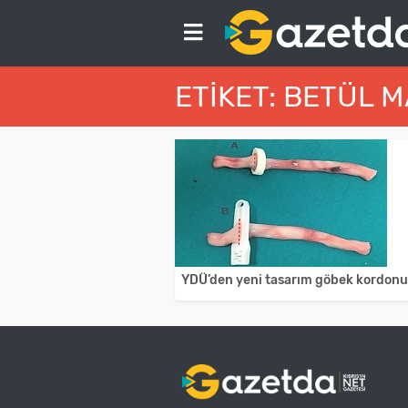
ETIKET: BETÜL
YDÜ’den yeni tasarım göbek kordonu