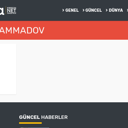
GENEL
GÜNCEL
DÜNYA
 MAMMADOV
GÜNCEL
HABERLER