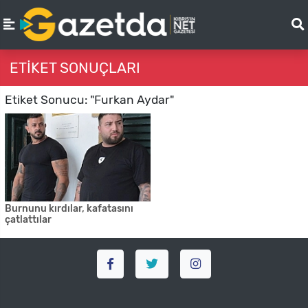
ETIKET SONUÇLARI
Etiket Sonucu: "Furkan Aydar"
Burnunu kırdılar, kafatasını
çatlattılar