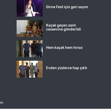
Girne Fest için geri sayım
Kaçak geçen zanlı
cezaevine gönderildi
Hem kaçak hem hırsız
Evden yüzlerce hap çıktı
şim