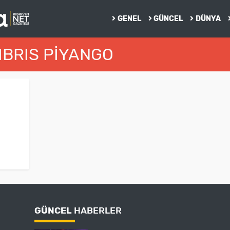
GENEL
GÜNCEL
DÜNYA
IBRIS PIYANGO
GÜNCEL
HABERLER