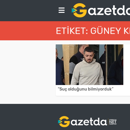
ETIKET: GÜNEY K
“Suç olduğunu bilmiyorduk”