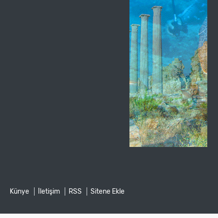
Künye
İletişim
RSS
Sitene Ekle