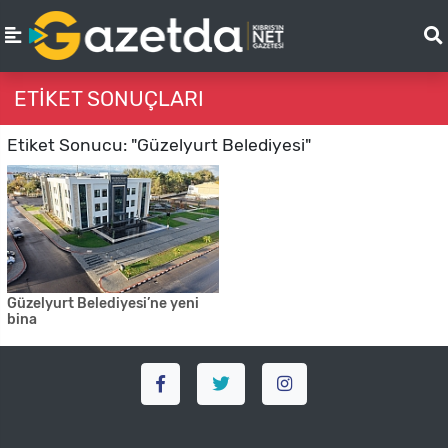
ETIKET SONUÇLARI
Etiket Sonucu: "Güzelyurt Belediyesi"
Güzelyurt Belediyesi’ne yeni
bina