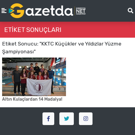
ETIKET SONUÇLARI
Etiket Sonucu: "KKTC Küçükler ve Yıldızlar Yüzme
Şampiyonası"
Altın Kulaçlardan 14 Madalya!