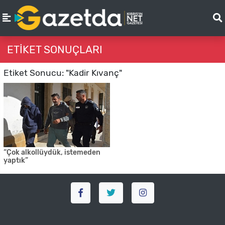
ETIKET SONUÇLARI
Etiket Sonucu: "Kadir Kıvanç"
“Çok alkollüydük, istemeden
yaptık”