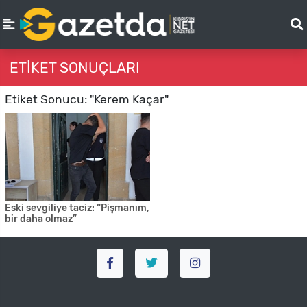
ETIKET SONUÇLARI
Etiket Sonucu: "Kerem Kaçar"
Eski sevgiliye taciz: “Pişmanım,
bir daha olmaz”