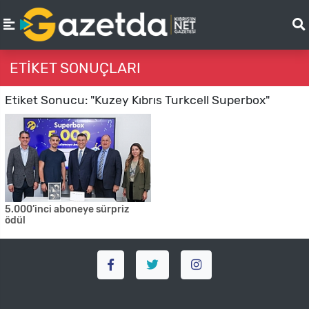
ETIKET SONUÇLARI
Etiket Sonucu: "Kuzey Kıbrıs Turkcell Superbox"
5.000’inci aboneye sürpriz
ödül