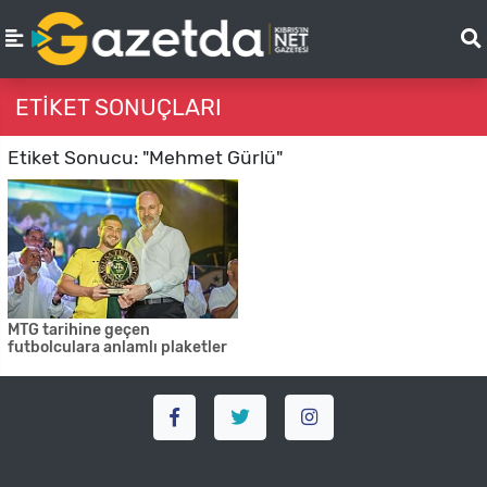
ETIKET SONUÇLARI
Etiket Sonucu: "Mehmet Gürlü"
MTG tarihine geçen
futbolculara anlamlı plaketler