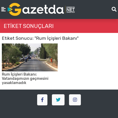
ETIKET SONUÇLARI
Etiket Sonucu: "Rum İçişleri Bakanı"
Rum İçişleri Bakanı:
Vatandaşımızın geçmesini
yasaklamadık