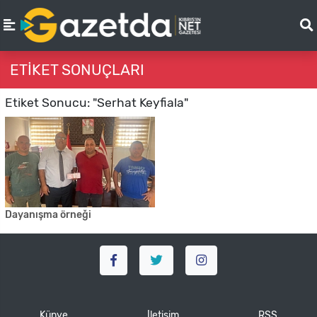
ETIKET SONUÇLARI
Etiket Sonucu: "Serhat Keyfiala"
Dayanışma örneği
Künye
İletişim
RSS