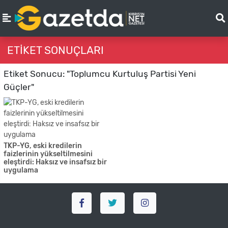
ETIKET SONUÇLARI
Etiket Sonucu: "Toplumcu Kurtuluş Partisi Yeni
Güçler"
TKP-YG, eski kredilerin
faizlerinin yükseltilmesini
eleştirdi: Haksız ve insafsız bir
uygulama