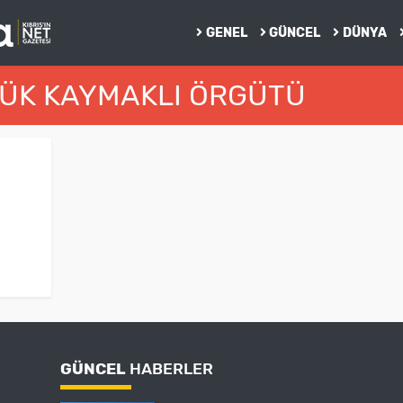
GENEL
GÜNCEL
DÜNYA
ÇÜK KAYMAKLI ÖRGÜTÜ
GÜNCEL
HABERLER