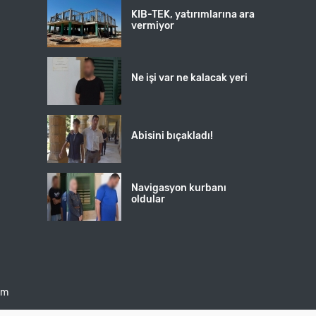
KIB-TEK, yatırımlarına ara
vermiyor
Ne işi var ne kalacak yeri
Abisini bıçakladı!
Navigasyon kurbanı
oldular
şim