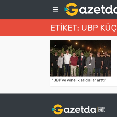
ETIKET: UBP KÜ
"UBP’ye yönelik saldırılar arttı"