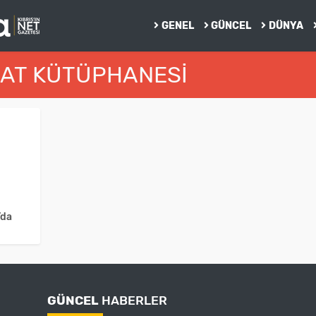
GENEL
GÜNCEL
DÜNYA
NAT KÜTÜPHANESI
’da
GÜNCEL
HABERLER