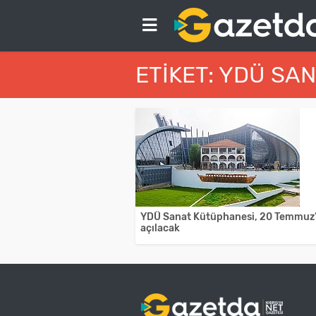
ETIKET: YDÜ SA
YDÜ Sanat Kütüphanesi, 20 Temmuz
açılacak