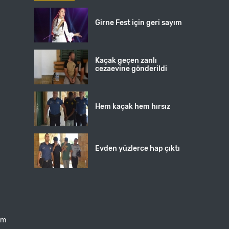
Girne Fest için geri sayım
Kaçak geçen zanlı
cezaevine gönderildi
Hem kaçak hem hırsız
Evden yüzlerce hap çıktı
şim