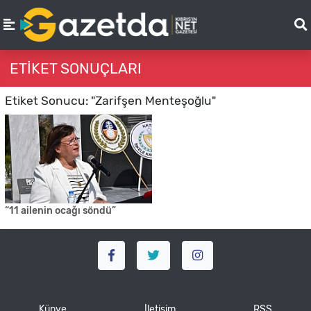
ETIKET SONUÇLARI
Etiket Sonucu: "Zarifşen Menteşoğlu"
“11 ailenin ocağı söndü”
Künye
İletişim
RSS