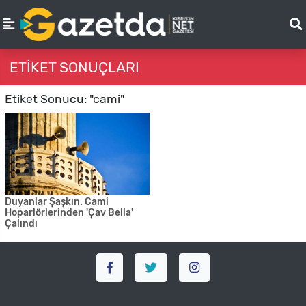
ETIKET SONUÇLARI
Etiket Sonucu: "cami"
Duyanlar Şaşkın. Cami
Hoparlörlerinden 'Çav Bella'
Çalındı