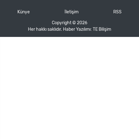
Künye
İletişim
RSS
Copyright © 2026
Her hakkı saklıdır. Haber Yazılımı:
TE Bilişim