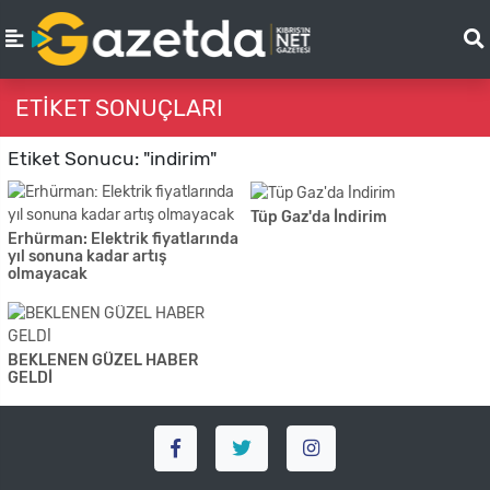
ETIKET SONUÇLARI
Etiket Sonucu: "indirim"
Tüp Gaz'da İndirim
Erhürman: Elektrik fiyatlarında
yıl sonuna kadar artış
olmayacak
BEKLENEN GÜZEL HABER
GELDİ