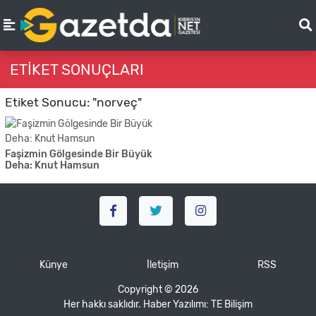
ETIKET SONUÇLARI
Etiket Sonucu: "norveç"
Faşizmin Gölgesinde Bir Büyük
Deha: Knut Hamsun
Künye
İletişim
RSS
Copyright © 2026
Her hakkı saklıdır. Haber Yazılımı:
TE Bilişim