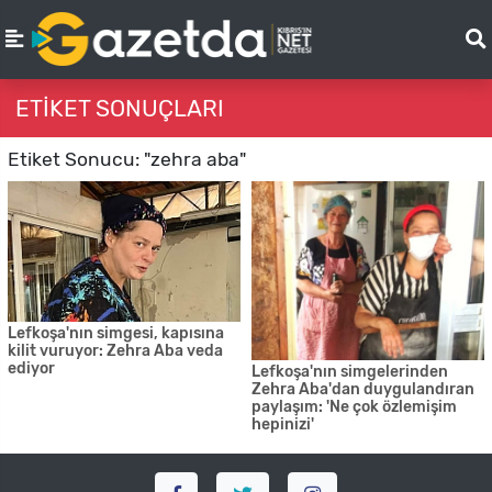
ETIKET SONUÇLARI
Etiket Sonucu: "zehra aba"
Lefkoşa'nın simgesi, kapısına
kilit vuruyor: Zehra Aba veda
ediyor
Lefkoşa'nın simgelerinden
Zehra Aba'dan duygulandıran
paylaşım: 'Ne çok özlemişim
hepinizi'