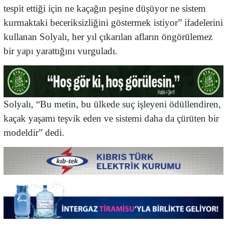
tespit ettiği için ne kaçağın peşine düşüyor ne sistem
kurmaktaki beceriksizliğini göstermek istiyor” ifadelerini
kullanan Solyalı, her yıl çıkarılan afların öngörülemez
bir yapı yarattığını vurguladı.
Solyalı, “Bu metin, bu ülkede suç işleyeni ödüllendiren,
kaçak yaşamı teşvik eden ve sistemi daha da çürüten bir
modeldir” dedi.