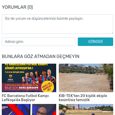
YORUMLAR (0)
GÖNDER
BUNLARA GÖZ ATMADAN GEÇMEYIN
FC Barcelona Futbol Kampı
KIB-TEK'ten 20 kişilik ekiple
Lefkoşa’da Başlıyor
kesintisiz temizlik