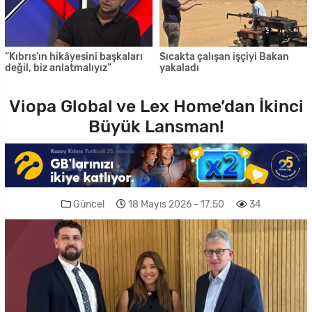
“Kıbrıs’ın hikâyesini başkaları
Sıcakta çalışan işçiyi Bakan
değil, biz anlatmalıyız”
yakaladı
Viopa Global ve Lex Home’dan İkinci
Büyük Lansman!
Güncel
18 Mayıs 2026 - 17:50
34