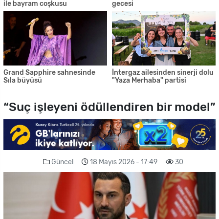
ile bayram coşkusu
gecesi
Grand Sapphire sahnesinde
İntergaz ailesinden sinerji dolu
Sıla büyüsü
"Yaza Merhaba" partisi
“Suç işleyeni ödüllendiren bir model”
Güncel
18 Mayıs 2026 - 17:49
30