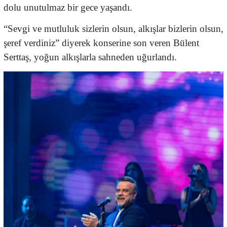
dolu unutulmaz bir gece yaşandı.
“Sevgi ve mutluluk sizlerin olsun, alkışlar bizlerin olsun,
şeref verdiniz” diyerek konserine son veren Bülent
Serttaş, yoğun alkışlarla sahneden uğurlandı.