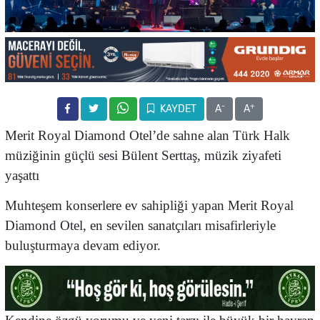
-
+
KAYDET
A
A
Merit Royal Diamond Otel’de sahne alan
Türk Halk
müziğinin güçlü sesi Bülent Serttaş, müzik ziyafeti
yaşattı
Muhteşem konserlere ev sahipliği yapan Merit Royal
Diamond Otel, en sevilen sanatçıları misafirleriyle
buluşturmaya devam ediyor.