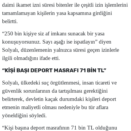
daimi ikamet izni süresi bitenler ile çeşitli izin işlemlerini
tamamlamayan kişilerin yasa kapsamına girdiğini
belirtti.
“250 bin kişiye siz af imkanı sunacak bir yasa
konuşuyorsunuz. Sayı aşağı ise ispatlayın” diyen
Solyalı, düzenlemenin yalnızca süresi geçen izinlerle
ilgili olmadığını ifade etti.
“KİŞİ BAŞI DEPORT MASRAFI 71 BİN TL”
Solyalı, ülkedeki suç örgütlenmesi, insan ticareti ve
güvenlik sorunlarının da tartışılması gerektiğini
belirterek, devletin kaçak durumdaki kişileri deport
etmenin maliyetli olması nedeniyle bu tür aflara
yöneldiğini söyledi.
“Kişi başına deport masrafının 71 bin TL olduğunu