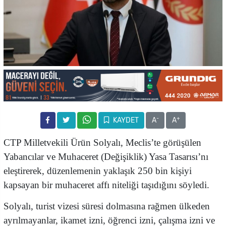
-
+
KAYDET
A
A
CTP Milletvekili Ürün Solyalı, Meclis’te görüşülen
Yabancılar ve Muhaceret (Değişiklik) Yasa Tasarısı’nı
eleştirerek, düzenlemenin yaklaşık 250 bin kişiyi
kapsayan bir muhaceret affı niteliği taşıdığını söyledi.
Solyalı, turist vizesi süresi dolmasına rağmen ülkeden
ayrılmayanlar, ikamet izni, öğrenci izni, çalışma izni ve