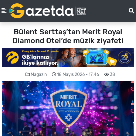
Bülent Serttaş’tan Merit Royal
Diamond Otel’de müzik ziyafeti
Magazin
18 Mayıs 2026 - 17:46
38