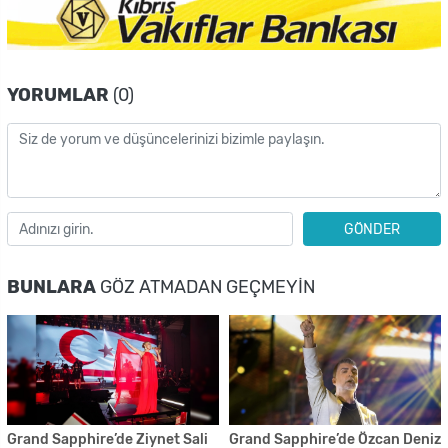
YORUMLAR
(0)
GÖNDER
BUNLARA
GÖZ ATMADAN GEÇMEYIN
Grand Sapphire’de Ziynet Sali
Grand Sapphire’de Özcan Deniz