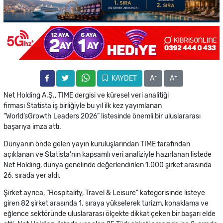
-
+
KAYDET
A
A
Net Holding A.Ş., TIME dergisi ve küresel veri analitiği
firması Statista iş birliğiyle bu yıl ilk kez yayımlanan
“World’sGrowth Leaders 2026” listesinde önemli bir uluslararası
başarıya imza attı.
Dünyanın önde gelen yayın kuruluşlarından TIME tarafından
açıklanan ve Statista’nın kapsamlı veri analiziyle hazırlanan listede
Net Holding, dünya genelinde değerlendirilen 1.000 şirket arasında
26. sırada yer aldı.
Şirket ayrıca, “Hospitality, Travel & Leisure” kategorisinde listeye
giren 82 şirket arasında 1. sıraya yükselerek turizm, konaklama ve
eğlence sektöründe uluslararası ölçekte dikkat çeken bir başarı elde