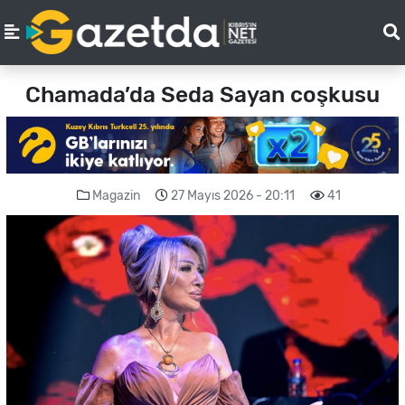
Chamada’da Seda Sayan coşkusu
Magazin
27 Mayıs 2026 - 20:11
41