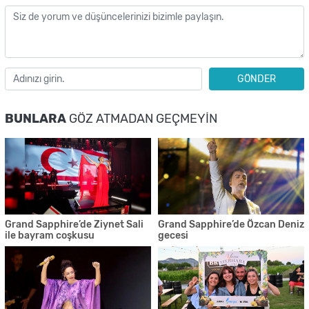
GÖNDER
BUNLARA
GÖZ ATMADAN GEÇMEYIN
Grand Sapphire’de Ziynet Sali
Grand Sapphire’de Özcan Deniz
ile bayram coşkusu
gecesi