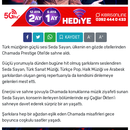
-
+
KAYDET
A
A
Türk müziğinin güçlü sesi Seda Sayan, ülkenin en gözde otellerinden
Chamada Prestige Otel’de sahne aldı.
Güçlü yorumuyla dünden bugüne hit olmuş şarkılarını seslendiren
Seda Sayan, Türk Sanat Müziği, Türkçe Pop, Halk Müziği ve Arabesk
şarkılardan oluşan geniş repertuarıyla da kendisini dinlemeye
gelenleri mest etti.
Enerjisi ve sahne şovuyla Chamada konuklarına müzik ziyafeti sunan
Seda Sayan, konserin ilerleyen bölümlerinde eşi Çağlar Ökten’i
sahneye davet ederek sürpriz bir an yaşattı.
Şarkılara hep bir ağızdan eşlik eden Chamada misafirleri gece
boyunca coşkulu saatler yaşadı.