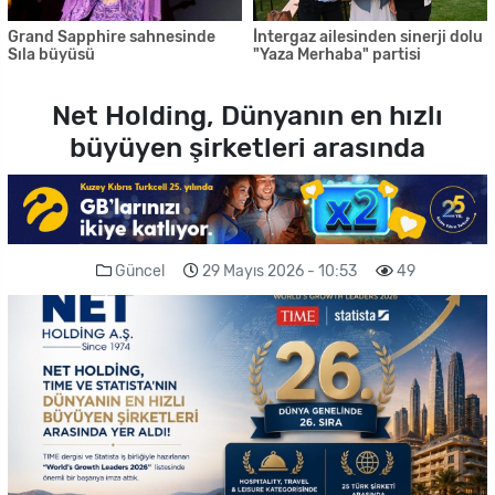
Grand Sapphire sahnesinde
İntergaz ailesinden sinerji dolu
Sıla büyüsü
"Yaza Merhaba" partisi
Net Holding, Dünyanın en hızlı
büyüyen şirketleri arasında
Güncel
29 Mayıs 2026 - 10:53
49