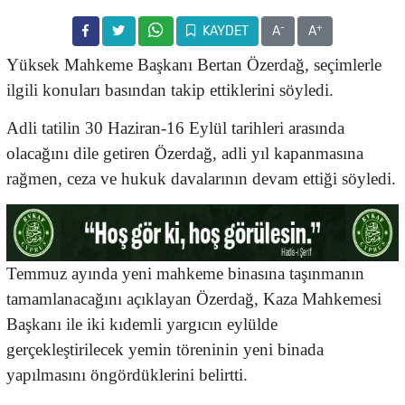
-
+
KAYDET
A
A
Yüksek Mahkeme Başkanı Bertan Özerdağ, seçimlerle
ilgili konuları basından takip ettiklerini söyledi.
Adli tatilin 30 Haziran-16 Eylül tarihleri arasında
olacağını dile getiren Özerdağ, adli yıl kapanmasına
rağmen, ceza ve hukuk davalarının devam ettiği söyledi.
Temmuz ayında yeni mahkeme binasına taşınmanın
tamamlanacağını açıklayan Özerdağ, Kaza Mahkemesi
Başkanı ile iki kıdemli yargıcın eylülde
gerçekleştirilecek yemin töreninin yeni binada
yapılmasını öngördüklerini belirtti.