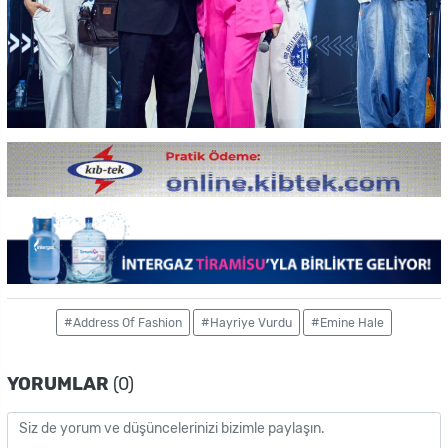
#Address Of Fashion
#Hayriye Vurdu
#Emine Hale
YORUMLAR
(0)