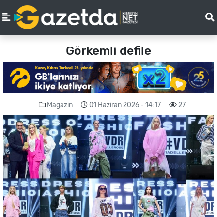
Görkemli defile
Magazin
01 Haziran 2026 - 14:17
27