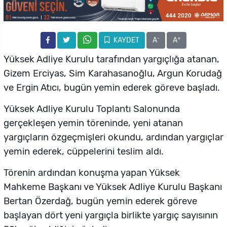
-
+
KAYDET
A
A
Yüksek Adliye Kurulu tarafından yargıçlığa atanan,
Gizem Erciyas, Sim Karahasanoğlu, Argun Korudağ
ve Ergin Atıcı, bugün yemin ederek göreve başladı.
Yüksek Adliye Kurulu Toplantı Salonunda
gerçekleşen yemin töreninde, yeni atanan
yargıçların özgeçmişleri okundu, ardından yargıçlar
yemin ederek, cüppelerini teslim aldı.
Törenin ardından konuşma yapan Yüksek
Mahkeme Başkanı ve Yüksek Adliye Kurulu Başkanı
Bertan Özerdağ, bugün yemin ederek göreve
başlayan dört yeni yargıçla birlikte yargıç sayısının