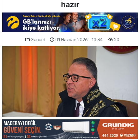
hazır
Güncel
01 Haziran 2026 - 14:34
20