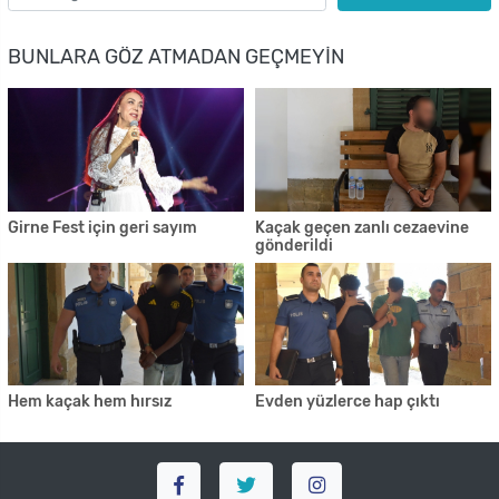
BUNLARA GÖZ ATMADAN GEÇMEYIN
Girne Fest için geri sayım
Kaçak geçen zanlı cezaevine
gönderildi
Hem kaçak hem hırsız
Evden yüzlerce hap çıktı