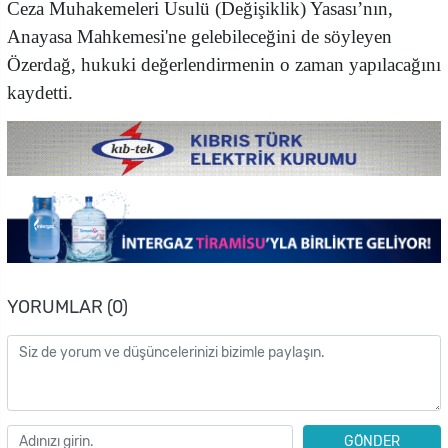
Ceza Muhakemeleri Usulü (Değişiklik) Yasası’nın,
Anayasa Mahkemesi'ne gelebileceğini de söyleyen
Özerdağ, hukuki değerlendirmenin o zaman yapılacağını
kaydetti.
YORUMLAR (0)
GÖNDER