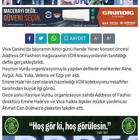
-
+
KAYDET
A
A
Viva Casino’da bayramın ikinci günü Hande Yener konseri öncesi
Address Of Fashion mağazasının VDR kreasyonlarının tanıtıldığı
defile gerçekleştirildi.
Hayriye Vurdu organizasyonuyla yapılan defilede mankenler Alina,
Aygül, Aslı, Yulia, Veleria ve Ezgi yer aldı.
Emine Hale’nin özel olarak hazırladığı VDR koleksiyonu misafirler
tarafından büyük ilgi gördü.
Gece sonu Hayriye Vurdu, organizasyon sahibi Address of Fashio
direktörü Emine Hale’ye ve Viva halkla ilişkiler müdür yardımcısı
Ahmet Can Gülmez’e plaketini takdim etti.