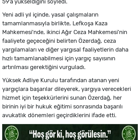
59'a yükseldiğini söyledi.
Yeni adli yıl içinde, yasal çalışmaların
tamamlanmasıyla birlikte, Lefkoşa Kaza
Mahkemesi'nde, ikinci Ağır Ceza Mahkemesi'nin
faaliyete geçeceğini belirten Özerdağ, ceza
yargılamaları ve diğer yargısal faaliyetlerin daha
hızlı tamamlanabilmesi için yargıç sayısının
artırılması gerektiğini vurguladı.
Yüksek Adliye Kurulu tarafından atanan yeni
yargıçlara başarılar dileyerek, yargıya verecekleri
hizmet için teşekkürlerini sunan Özerdağ, her
birinin iyi bir hukuk eğitimi sonrasında başarılı
avukatlık dönemleri geçirdiklerini ifade etti.