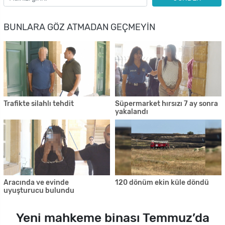
BUNLARA GÖZ ATMADAN GEÇMEYIN
Trafikte silahlı tehdit
Süpermarket hırsızı 7 ay sonra
yakalandı
Aracında ve evinde
120 dönüm ekin küle döndü
uyuşturucu bulundu
Yeni mahkeme binası Temmuz’da