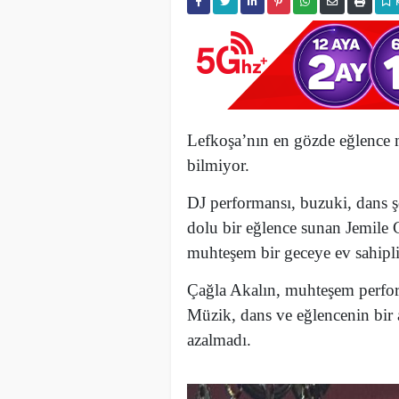
Lefkoşa’nın en gözde eğlence 
bilmiyor.
DJ performansı, buzuki, dans ş
dolu bir eğlence sunan Jemile 
muhteşem bir geceye ev sahipli
Çağla Akalın, muhteşem perform
Müzik, dans ve eğlencenin bir 
azalmadı.