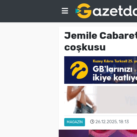
Jemile Cabaret
coşkusu
26.12.2025, 18:13
MAGAZIN