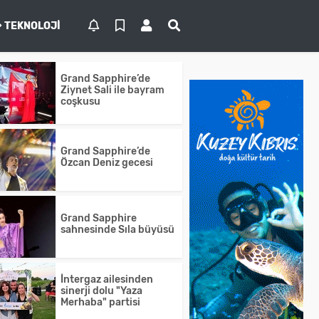
TEKNOLOJI
Grand Sapphire’de
Ziynet Sali ile bayram
coşkusu
Grand Sapphire’de
Özcan Deniz gecesi
Grand Sapphire
sahnesinde Sıla büyüsü
İntergaz ailesinden
sinerji dolu "Yaza
Merhaba" partisi