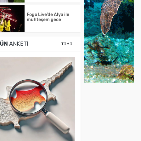
Fogo Live’de Alya ile
muhteşem gece
ÜN
ANKETI
TÜMÜ