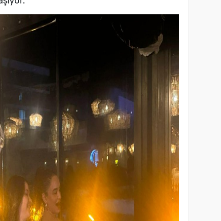
şıyor.