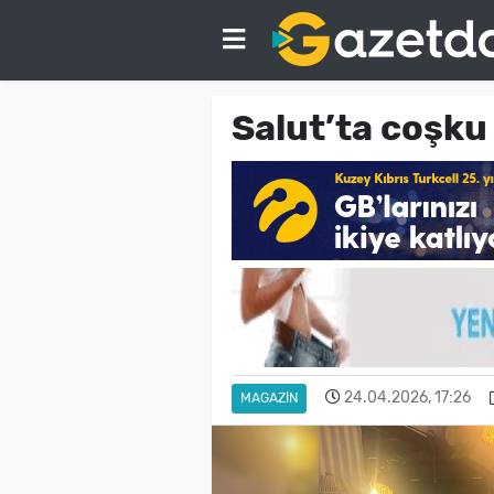
Salut’ta coşku
24.04.2026, 17:26
MAGAZIN