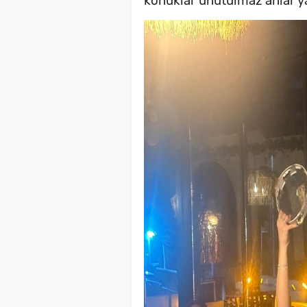
konuklar unutulmaz anlar ya