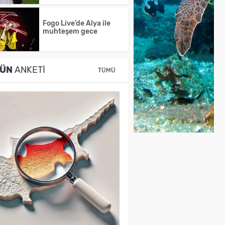
Fogo Live’de Alya ile
muhteşem gece
ÜN
ANKETI
TÜMÜ