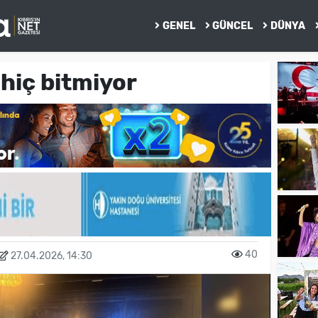
GENEL
GÜNCEL
DÜNYA
 hiç bitmiyor
40
27.04.2026, 14:30