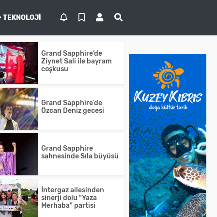
TEKNOLOJI
Grand Sapphire’de
Ziynet Sali ile bayram
coşkusu
Grand Sapphire’de
Özcan Deniz gecesi
Grand Sapphire
sahnesinde Sıla büyüsü
İntergaz ailesinden
sinerji dolu "Yaza
Merhaba" partisi