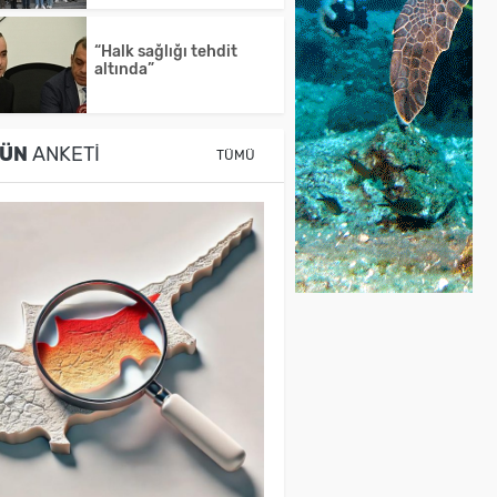
“Halk sağlığı tehdit
altında”
ÜN
ANKETI
TÜMÜ