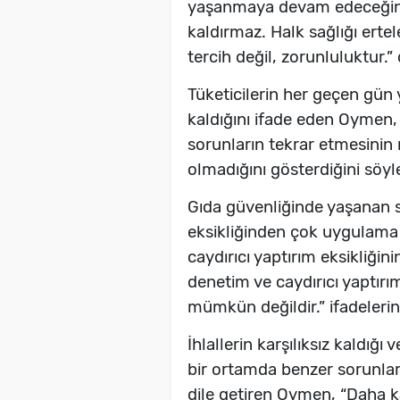
yaşanmaya devam edeceğini b
kaldırmaz. Halk sağlığı ertel
tercih değil, zorunluluktur.” 
Tüketicilerin her geçen gün y
kaldığını ifade eden Oymen, 
sorunların tekrar etmesinin
olmadığını gösterdiğini söyle
Gıda güvenliğinde yaşanan 
eksikliğinden çok uygulama y
caydırıcı yaptırım eksikliğ
denetim ve caydırıcı yaptır
mümkün değildir.” ifadelerini
İhlallerin karşılıksız kaldığı
bir ortamda benzer sorunlar
dile getiren Oymen, “Daha k