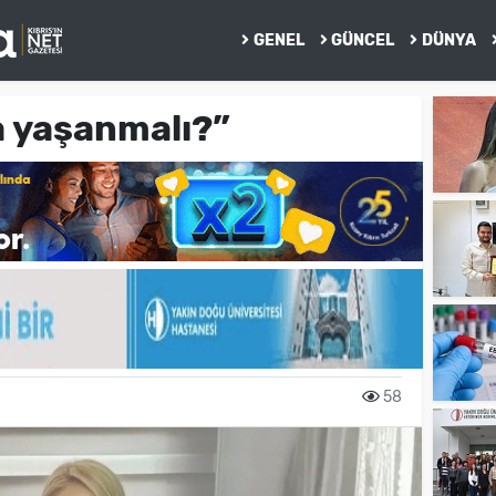
GENEL
GÜNCEL
DÜNYA
a yaşanmalı?”
58