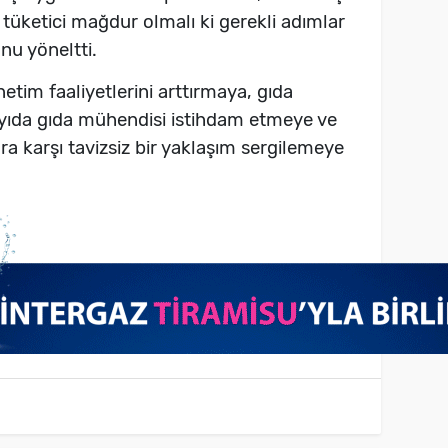
tüketici mağdur olmalı ki gerekli adımlar
nu yöneltti.
etim faaliyetlerini arttırmaya, gıda
sayıda gıda mühendisi istihdam etmeye ve
a karşı tavizsiz bir yaklaşım sergilemeye