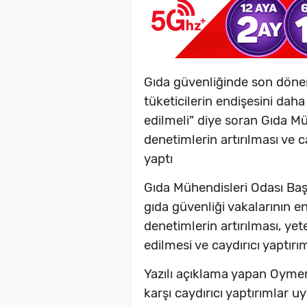
Gıda güvenliğinde son döne
tüketicilerin endişesini dah
edilmeli” diye soran Gıda M
denetimlerin artırılması ve c
yaptı
Gıda Mühendisleri Odası B
gıda güvenliği vakalarının e
denetimlerin artırılması, ye
edilmesi ve caydırıcı yaptır
Yazılı açıklama yapan Oymen
karşı caydırıcı yaptırımlar 