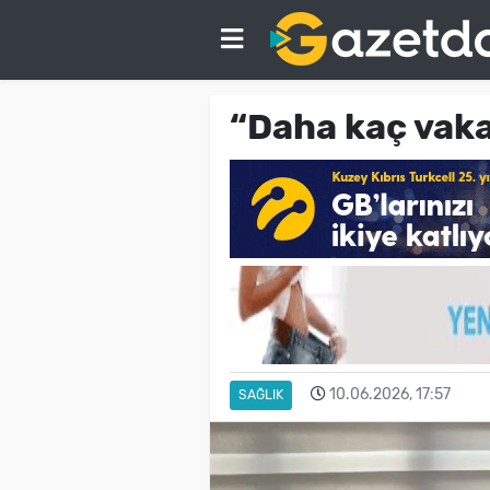
“Daha kaç vak
10.06.2026, 17:57
SAĞLIK