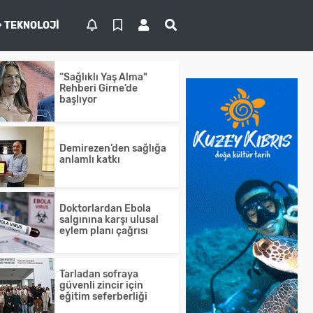
TEKNOLOJI
“Sağlıklı Yaş Alma"
Rehberi Girne’de
başlıyor
Demirezen’den sağlığa
anlamlı katkı
Doktorlardan Ebola
salgınına karşı ulusal
eylem planı çağrısı
Tarladan sofraya
güvenli zincir için
eğitim seferberliği