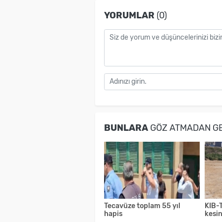
YORUMLAR
(0)
BUNLARA
GÖZ ATMADAN G
Tecavüze toplam 55 yıl
KIB-T
hapis
kesin