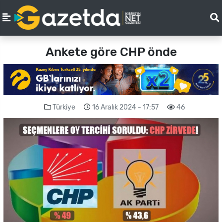
Ankete göre CHP önde
Türkiye
16 Aralık 2024 - 17:57
46