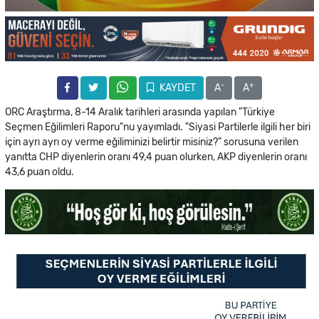
-
+
KAYDET
A
A
ORC Araştırma, 8-14 Aralık tarihleri arasında yapılan "Türkiye
Seçmen Eğilimleri Raporu"nu yayımladı. "Siyasi Partilerle ilgili her biri
için ayrı ayrı oy verme eğiliminizi belirtir misiniz?" sorusuna verilen
yanıtta CHP diyenlerin oranı 49,4 puan olurken, AKP diyenlerin oranı
43,6 puan oldu.