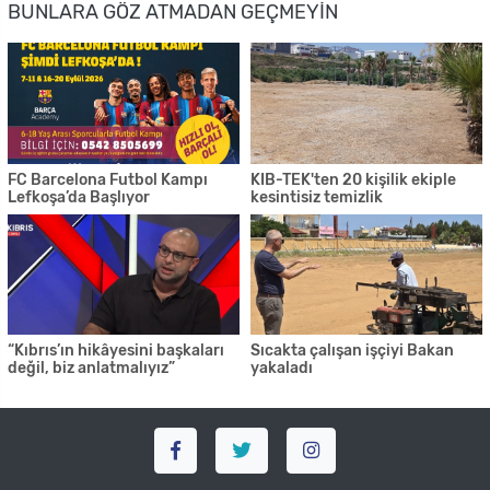
BUNLARA GÖZ ATMADAN GEÇMEYIN
FC Barcelona Futbol Kampı
KIB-TEK'ten 20 kişilik ekiple
Lefkoşa’da Başlıyor
kesintisiz temizlik
“Kıbrıs’ın hikâyesini başkaları
Sıcakta çalışan işçiyi Bakan
değil, biz anlatmalıyız”
yakaladı