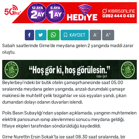
-
+
KAYDET
A
A
Sabah saatlerinde Girne’de meydana gelen 2 yangında maddi zarar
oluştu.
Beylerbeyi’ndeki bir butik otelin çamaşırhanesinde saat 05.00
sıralarında meydana gelen yangında, arızalı durumdaki çamaşır
makinesi ile muhtelif çelik tezgahlar ve süs eşyaları yandı, çıkan
dumandan dolayı odanın duvarları islendi.
Polis Basın Subaylığı'ndan yapılan açıklamada, yangının muhtemelen
elektrik panosunun ısınıp alevlenmesi sonucu meydana geldiği,
İtfaiye ekipleri tarafından söndürüldüğü kaydedildi.
Girne Nurettin Ersin Sokak’ta ise saat 08.30 saat sıralarında, bir