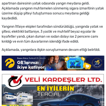
apartman dairesinin yatak odasında yangın meydana geldi.
Açıklamada yangının muhtemelen sönmemiş sigara izmaritinin yatak
üzerine düşüp şilteyi tutuşturması sonucu meydana geldiği
kaydedildi.
Yangının İtfaiye ekipleri tarafından söndürüldüğü, yangında yatak ve
şiltesi, elektrikli battaniye, 3 yastık ve muhtelif beyaz eşyalar ile
kıyafetler yandı, çıkan duman ve ısıdan dolayı ise 2 pencere camı
kırıldığı ve evin tüm duvarlarının islendiği ifade edildi.
Açıklamada, yangınlara ilişkin soruşturmanın devam ettiği belirtildi.