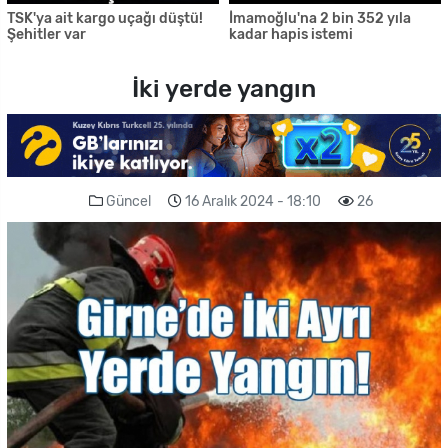
TSK'ya ait kargo uçağı düştü!
İmamoğlu'na 2 bin 352 yıla
Şehitler var
kadar hapis istemi
İki yerde yangın
Güncel
16 Aralık 2024 - 18:10
26