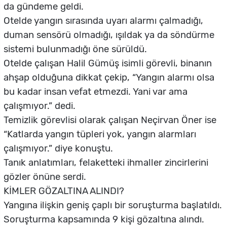
da gündeme geldi.
Otelde yangın sırasında uyarı alarmı çalmadığı,
duman sensörü olmadığı, ışıldak ya da söndürme
sistemi bulunmadığı öne sürüldü.
Otelde çalışan Halil Gümüş isimli görevli, binanın
ahşap olduğuna dikkat çekip, “Yangın alarmı olsa
bu kadar insan vefat etmezdi. Yani var ama
çalışmıyor.” dedi.
Temizlik görevlisi olarak çalışan Neçirvan Öner ise
“Katlarda yangın tüpleri yok, yangın alarmları
çalışmıyor.” diye konuştu.
Tanık anlatımları, felaketteki ihmaller zincirlerini
gözler önüne serdi.
KİMLER GÖZALTINA ALINDI?
Yangına ilişkin geniş çaplı bir soruşturma başlatıldı.
Soruşturma kapsamında 9 kişi gözaltına alındı.