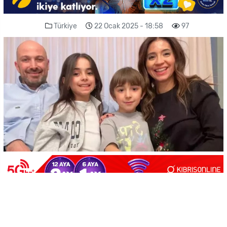
Türkiye
22 Ocak 2025 - 18:58
97
-
+
KAYDET
A
A