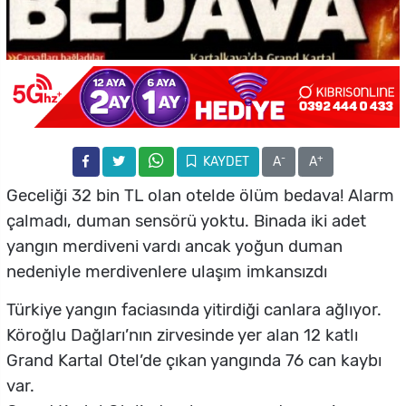
-
+
KAYDET
A
A
Geceliği 32 bin TL olan otelde ölüm bedava! Alarm
çalmadı, duman sensörü yoktu. Binada iki adet
yangın merdiveni vardı ancak yoğun duman
nedeniyle merdivenlere ulaşım imkansızdı
Türkiye yangın faciasında yitirdiği canlara ağlıyor.
Köroğlu Dağları’nın zirvesinde yer alan 12 katlı
Grand Kartal Otel’de çıkan yangında 76 can kaybı
var.