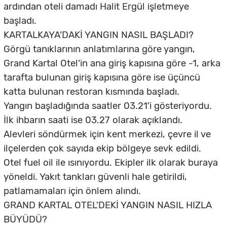
ardından oteli damadı Halit Ergül işletmeye
başladı.
KARTALKAYA’DAKİ YANGIN NASIL BAŞLADI?
Görgü tanıklarının anlatımlarına göre yangın,
Grand Kartal Otel’in ana giriş kapısına göre -1, arka
tarafta bulunan giriş kapısına göre ise üçüncü
katta bulunan restoran kısmında başladı.
Yangın başladığında saatler 03.21’i gösteriyordu.
İlk ihbarın saati ise 03.27 olarak açıklandı.
Alevleri söndürmek için kent merkezi, çevre il ve
ilçelerden çok sayıda ekip bölgeye sevk edildi.
Otel fuel oil ile ısınıyordu. Ekipler ilk olarak buraya
yöneldi. Yakıt tankları güvenli hale getirildi,
patlamamaları için önlem alındı.
GRAND KARTAL OTEL’DEKİ YANGIN NASIL HIZLA
BÜYÜDÜ?