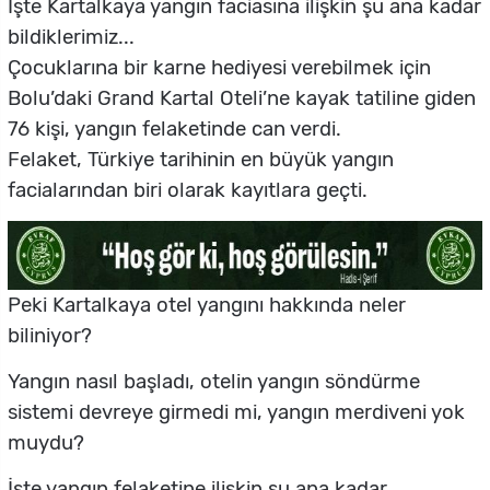
İşte Kartalkaya yangın faciasına ilişkin şu ana kadar
bildiklerimiz...
Çocuklarına bir karne hediyesi verebilmek için
Bolu’daki Grand Kartal Oteli’ne kayak tatiline giden
76 kişi, yangın felaketinde can verdi.
Felaket, Türkiye tarihinin en büyük yangın
facialarından biri olarak kayıtlara geçti.
Peki Kartalkaya otel yangını hakkında neler
biliniyor?
Yangın nasıl başladı, otelin yangın söndürme
sistemi devreye girmedi mi, yangın merdiveni yok
muydu?
İşte yangın felaketine ilişkin şu ana kadar