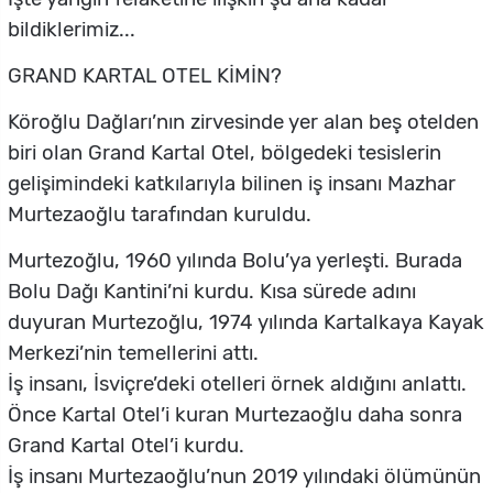
bildiklerimiz...
GRAND KARTAL OTEL KİMİN?
Köroğlu Dağları’nın zirvesinde yer alan beş otelden
biri olan Grand Kartal Otel, bölgedeki tesislerin
gelişimindeki katkılarıyla bilinen iş insanı Mazhar
Murtezaoğlu tarafından kuruldu.
Murtezoğlu, 1960 yılında Bolu’ya yerleşti. Burada
Bolu Dağı Kantini’ni kurdu. Kısa sürede adını
duyuran Murtezoğlu, 1974 yılında Kartalkaya Kayak
Merkezi’nin temellerini attı.
İş insanı, İsviçre’deki otelleri örnek aldığını anlattı.
Önce Kartal Otel’i kuran Murtezaoğlu daha sonra
Grand Kartal Otel’i kurdu.
İş insanı Murtezaoğlu’nun 2019 yılındaki ölümünün