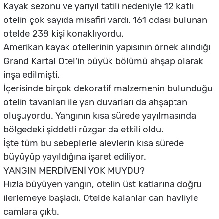
Kayak sezonu ve yarıyıl tatili nedeniyle 12 katlı
otelin çok sayıda misafiri vardı. 161 odası bulunan
otelde 238 kişi konaklıyordu.
Amerikan kayak otellerinin yapısının örnek alındığı
Grand Kartal Otel’in büyük bölümü ahşap olarak
inşa edilmişti.
İçerisinde birçok dekoratif malzemenin bulunduğu
otelin tavanları ile yan duvarları da ahşaptan
oluşuyordu. Yangının kısa sürede yayılmasında
bölgedeki şiddetli rüzgar da etkili oldu.
İşte tüm bu sebeplerle alevlerin kısa sürede
büyüyüp yayıldığına işaret ediliyor.
YANGIN MERDİVENİ YOK MUYDU?
Hızla büyüyen yangın, otelin üst katlarına doğru
ilerlemeye başladı. Otelde kalanlar can havliyle
camlara çıktı.