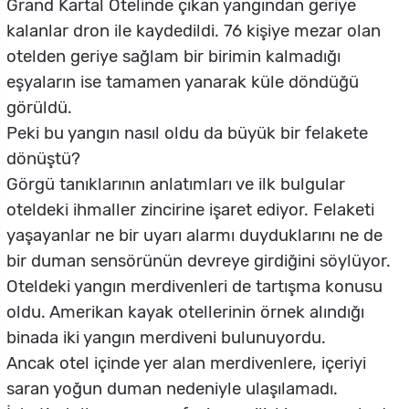
Grand Kartal Otelinde çıkan yangından geriye
kalanlar dron ile kaydedildi. 76 kişiye mezar olan
otelden geriye sağlam bir birimin kalmadığı
eşyaların ise tamamen yanarak küle döndüğü
görüldü.
Peki bu yangın nasıl oldu da büyük bir felakete
dönüştü?
Görgü tanıklarının anlatımları ve ilk bulgular
oteldeki ihmaller zincirine işaret ediyor. Felaketi
yaşayanlar ne bir uyarı alarmı duyduklarını ne de
bir duman sensörünün devreye girdiğini söylüyor.
Oteldeki yangın merdivenleri de tartışma konusu
oldu. Amerikan kayak otellerinin örnek alındığı
binada iki yangın merdiveni bulunuyordu.
Ancak otel içinde yer alan merdivenlere, içeriyi
saran yoğun duman nedeniyle ulaşılamadı.