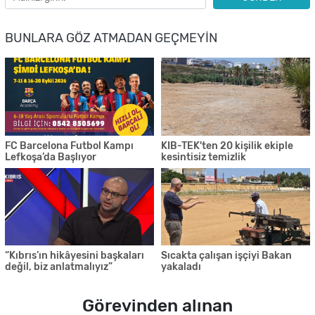
BUNLARA GÖZ ATMADAN GEÇMEYIN
FC Barcelona Futbol Kampı
KIB-TEK'ten 20 kişilik ekiple
Lefkoşa’da Başlıyor
kesintisiz temizlik
“Kıbrıs’ın hikâyesini başkaları
Sıcakta çalışan işçiyi Bakan
değil, biz anlatmalıyız”
yakaladı
Görevinden alınan