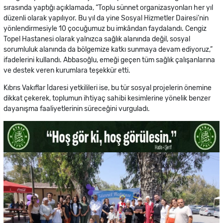
sırasında yaptığı açıklamada, “Toplu sünnet organizasyonları her yıl
düzenli olarak yapılıyor. Bu yıl da yine Sosyal Hizmetler Dairesi’nin
yönlendirmesiyle 10 çocuğumuz bu imkândan faydalandı. Cengiz
Topel Hastanesi olarak yalnızca sağlık alanında değil, sosyal
sorumluluk alanında da bölgemize katkı sunmaya devam ediyoruz,”
ifadelerini kullandı. Abbasoğlu, emeği geçen tüm sağlık çalışanlarına
ve destek veren kurumlara teşekkür etti.
Kıbrıs Vakıflar İdaresi yetkilileri ise, bu tür sosyal projelerin önemine
dikkat çekerek, toplumun ihtiyaç sahibi kesimlerine yönelik benzer
dayanışma faaliyetlerinin süreceğini vurguladı.