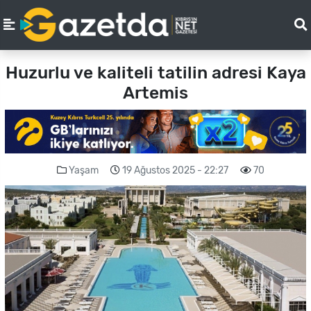
Huzurlu ve kaliteli tatilin adresi Kaya
Artemis
Yaşam
19 Ağustos 2025 - 22:27
70