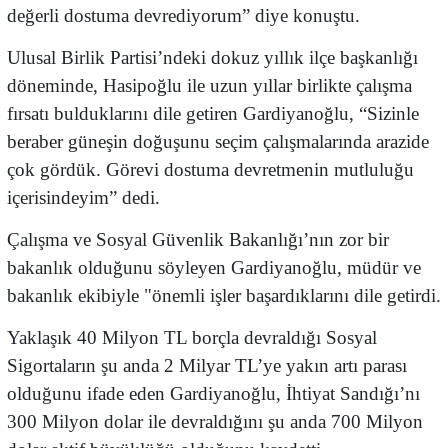
değerli dostuma devrediyorum” diye konuştu.
Ulusal Birlik Partisi’ndeki dokuz yıllık ilçe başkanlığı
döneminde, Hasipoğlu ile uzun yıllar birlikte çalışma
fırsatı bulduklarını dile getiren Gardiyanoğlu, “Sizinle
beraber güneşin doğuşunu seçim çalışmalarında arazide
çok gördük. Görevi dostuma devretmenin mutluluğu
içerisindeyim” dedi.
Çalışma ve Sosyal Güvenlik Bakanlığı’nın zor bir
bakanlık olduğunu söyleyen Gardiyanoğlu, müdür ve
bakanlık ekibiyle "önemli işler başardıklarını dile getirdi.
Yaklaşık 40 Milyon TL borçla devraldığı Sosyal
Sigortaların şu anda 2 Milyar TL’ye yakın artı parası
olduğunu ifade eden Gardiyanoğlu, İhtiyat Sandığı’nı
300 Milyon dolar ile devraldığını şu anda 700 Milyon