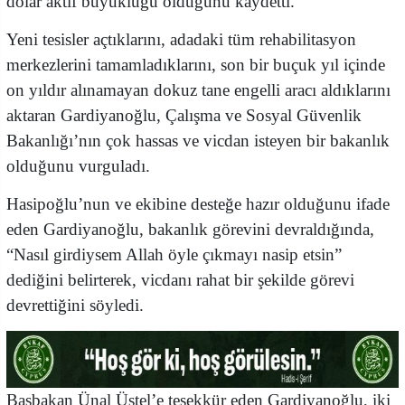
dolar aktif büyüklüğü olduğunu kaydetti.
Yeni tesisler açtıklarını, adadaki tüm rehabilitasyon
merkezlerini tamamladıklarını, son bir buçuk yıl içinde
on yıldır alınamayan dokuz tane engelli aracı aldıklarını
aktaran Gardiyanoğlu, Çalışma ve Sosyal Güvenlik
Bakanlığı’nın çok hassas ve vicdan isteyen bir bakanlık
olduğunu vurguladı.
Hasipoğlu’nun ve ekibine desteğe hazır olduğunu ifade
eden Gardiyanoğlu, bakanlık görevini devraldığında,
“Nasıl girdiysem Allah öyle çıkmayı nasip etsin”
dediğini belirterek, vicdanı rahat bir şekilde görevi
devrettiğini söyledi.
Başbakan Ünal Üstel’e teşekkür eden Gardiyanoğlu, iki