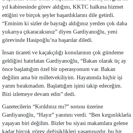
yıl kabinesinde görev aldığını, KKTC halkına hizmet
ettiğini ve birçok şeyler başardıklarını dile getirdi.
“Eminim ki sizler de bayrağı aldığınız yerden çok daha
yukarıya çıkaracaksınız” diyen Gardiyanoğlu, yeni
görevinde Hasipoğlu’na başarılar diledi.
İnsan ticareti ve kaçakçılığı konularının çok gündeme
geldiğini hatırlatan Gardiyanoğlu, “Bakan olarak üç ay
önce başlattığım özel bir operasyonum var. Bakan
değilim ama bir milletvekiliyim. Hayatımda hiçbir işi
yarım bırakmadım. Başlattığım işimi takip edeceğim.
Bizi izlemeye devam edin” dedi.
Gazetecilerin “Kırıldınız mı?” sorusu üzerine
Gardiyanoğlu, “Hayır” yanıtını verdi. “Ben kırgınlıklarla
yaşayan biri değilim. Bizler bu siyasi makamlara gelene
kadar birçok görev değişiklikleri yaşamışızdır, bu bir