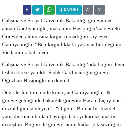
-
+
KAYDET
A
A
Çalışma ve Sosyal Güvenlik Bakanlığı görevinden
alınan
Gardiyanoğlu, makamını Hasipoğlu’na devretti.
Görevden alınmasına kırgın olmadığını söyleyen
Gardiyanoğlu,
“Ben kırgınlıklarla yaşayan biri değilim.
Vicdanım rahat” dedi
Çalışma ve Sosyal Güvenlik Bakanlığı’nda bugün devir
teslim töreni yapıldı. Sadık Gardiyanoğlu görevi,
Oğuzhan Hasipoğlu’na devretti.
Devir teslim töreninde konuşan Gardiyanoğlu, ilk
göreve geldiğinde bakanlık görevini Hasan Taçoy’dan
devraldığını söyleyerek, “O gün, ‘Bunlar bir hizmet
yarışıdır, önemli olan bayrağı daha yukarı taşımaktır’
demiştim. Bugün de görevi canım kadar çok sevdiğim