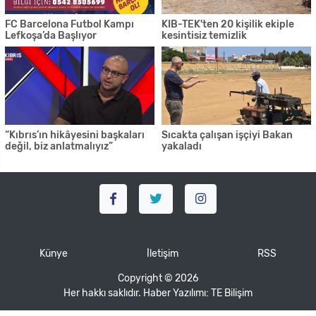
FC Barcelona Futbol Kampı
KIB-TEK'ten 20 kişilik ekiple
Lefkoşa’da Başlıyor
kesintisiz temizlik
“Kıbrıs’ın hikâyesini başkaları
Sıcakta çalışan işçiyi Bakan
değil, biz anlatmalıyız”
yakaladı
Künye
İletişim
RSS
Copyright © 2026
Her hakkı saklıdır. Haber Yazılımı:
TE Bilişim