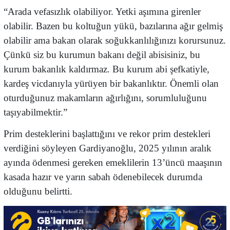
“Arada vefasızlık olabiliyor. Yetki aşımına girenler
olabilir. Bazen bu koltuğun yükü, bazılarına ağır gelmiş
olabilir ama bakan olarak soğukkanlılığınızı korursunuz.
Çünkü siz bu kurumun bakanı değil abisisiniz, bu
kurum bakanlık kaldırmaz. Bu kurum abi şefkatiyle,
kardeş vicdanıyla yürüyen bir bakanlıktır. Önemli olan
oturduğunuz makamların ağırlığını, sorumluluğunu
taşıyabilmektir.”
Prim desteklerini başlattığını ve rekor prim destekleri
verdiğini söyleyen Gardiyanoğlu, 2025 yılının aralık
ayında ödenmesi gereken emeklilerin 13’üncü maaşının
kasada hazır ve yarın sabah ödenebilecek durumda
olduğunu belirtti.