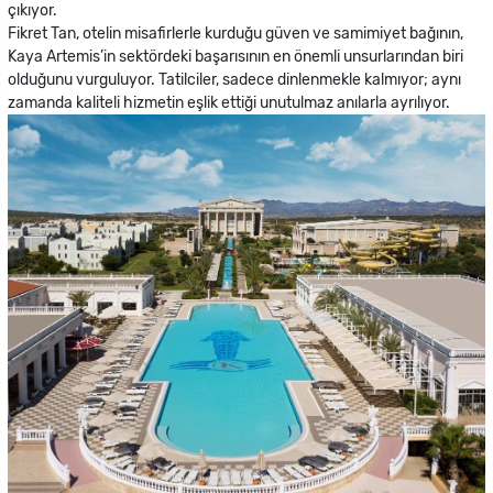
çıkıyor.
Fikret Tan, otelin misafirlerle kurduğu güven ve samimiyet bağının,
Kaya Artemis’in sektördeki başarısının en önemli unsurlarından biri
olduğunu vurguluyor. Tatilciler, sadece dinlenmekle kalmıyor; aynı
zamanda kaliteli hizmetin eşlik ettiği unutulmaz anılarla ayrılıyor.