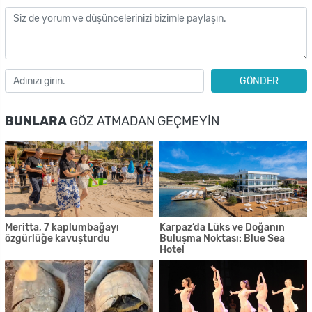
GÖNDER
BUNLARA
GÖZ ATMADAN GEÇMEYIN
Meritta, 7 kaplumbağayı
Karpaz’da Lüks ve Doğanın
özgürlüğe kavuşturdu
Buluşma Noktası: Blue Sea
Hotel