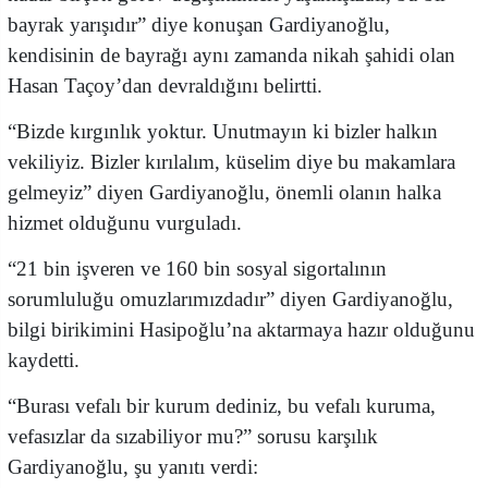
bayrak yarışıdır” diye konuşan Gardiyanoğlu,
kendisinin de bayrağı aynı zamanda nikah şahidi olan
Hasan Taçoy’dan devraldığını belirtti.
“Bizde kırgınlık yoktur. Unutmayın ki bizler halkın
vekiliyiz. Bizler kırılalım, küselim diye bu makamlara
gelmeyiz” diyen Gardiyanoğlu, önemli olanın halka
hizmet olduğunu vurguladı.
“21 bin işveren ve 160 bin sosyal sigortalının
sorumluluğu omuzlarımızdadır” diyen Gardiyanoğlu,
bilgi birikimini Hasipoğlu’na aktarmaya hazır olduğunu
kaydetti.
“Burası vefalı bir kurum dediniz, bu vefalı kuruma,
vefasızlar da sızabiliyor mu?” sorusu karşılık
Gardiyanoğlu, şu yanıtı verdi: